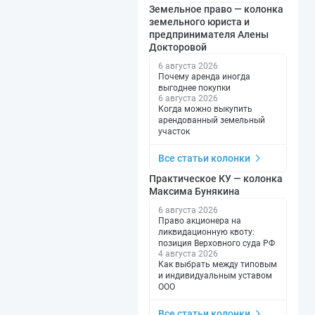
Земельное право — колонка
земельного юриста и
предпринимателя Алены
Докторовой
6 августа 2026
Почему аренда иногда
выгоднее покупки
6 августа 2026
Когда можно выкупить
арендованный земельный
участок
Все статьи колонки
Практическое КУ — колонка
Максима Бунякина
6 августа 2026
Право акционера на
ликвидационную квоту:
позиция Верховного суда РФ
4 августа 2026
Как выбрать между типовым
и индивидуальным уставом
ООО
Все статьи колонки