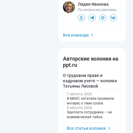
Лидия Иванова
По вопросам рекламы
Вся команда
Авторские колонки на
ppt.ru
О трудовом праве и
кадровом учете — колонка
Татьяны Лисовой
7 августа 2026
В МАКС читатели проявили
интерес к теме cookie
6 августа 2026
Зарплата сотрудника — не
коммерческая тайна
Все статьи колонки