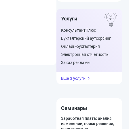
Услуги
КонсультантПлюс
Бухгалтерский аутсорсинг
Онлайн-бухгалтерия
Электронная отчетность
Заказ рекламы
Еще 3 услуги
Семинары
Заработная плата: анализ
изменений, поиск решений,
практические