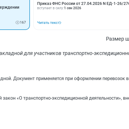
Приказ ФНС России от 27.04.2026 N ЕД-1-26/2
тверждении
вступает в силу:
1 сен 2026
167
Читать текст
Размер ш
акладной для участников транспортно-экспедиционно
дной. Документ применяется при оформлении перевозок в
й закон «О транспортно-экспедиционной деятельности», в