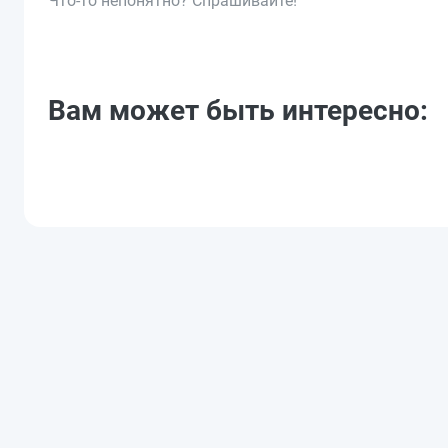
Что-то непонятно? Спрашивайте!
Вам может быть интересно: