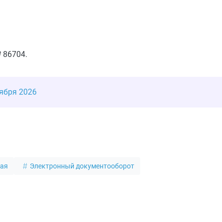
 86704.
ября 2026
ная
Электронный документооборот