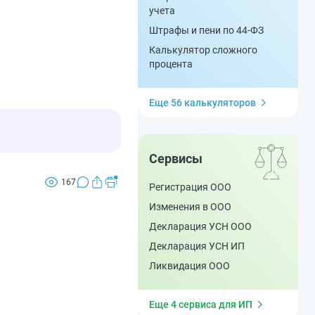
учета
Штрафы и пени по 44-ФЗ
Калькулятор сложного
процента
Еще 56 калькуляторов
Сервисы
167
Регистрация ООО
Изменения в ООО
Декларация УСН ООО
Декларация УСН ИП
Ликвидация ООО
Еще 4 сервиса для ИП