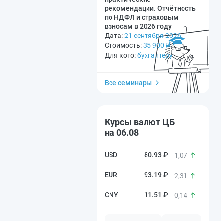
рекомендации. Отчётность
по НДФЛ и страховым
взносам в 2026 году
Дата:
21 сентября 2026
Стоимость:
35 900
₽
Для кого:
бухгалтеру
Все семинары
Курсы валют ЦБ
на 06.08
80.93 ₽
1,07
93.19 ₽
2,31
11.51 ₽
0,14