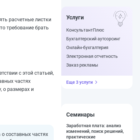
Услуги
ять расчетные листки
то требование брать
КонсультантПлюс
Бухгалтерский аутсорсинг
Онлайн-бухгалтерия
Электронная отчетность
Заказ рекламы
ветствии с этой статьей,
авных частях
Еще 3 услуги
, о размерах и
Семинары
Заработная плата: анализ
изменений, поиск решений,
 о составных частях
практические