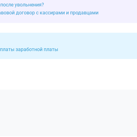
 после увольнения?
авовой договор с кассирами и продавцами
выплаты заработной платы