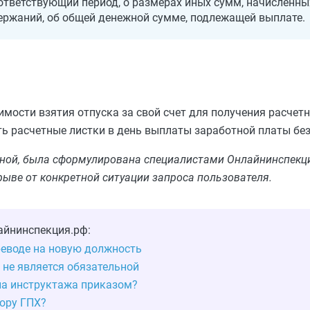
ответствующий период, о размерах иных сумм, начисленных
ержаний, об общей денежной сумме, подлежащей выплате.
мости взятия отпуска за свой счет для получения расчетн
 расчетные листки в день выплаты заработной платы без
льной, была сформулирована специалистами Онлайнинспекци
рыве от конкретной ситуации запроса пользователя.
айнинспекция.рф:
реводе на новую должность
 не является обязательной
а инструктажа приказом?
вору ГПХ?