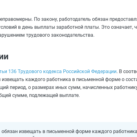
неправомерны. По закону, работодатель обязан предоставл
словий в день выплаты заработной платы. Это означает, ч
нарушением трудового законодательства.
ии
тьи 136 Трудового кодекса Российской Федерации
. В соот
н извещать каждого работника в письменной форме о сост
ий период, о размерах иных сумм, начисленных работнику
общей сумме, подлежащей выплате.
 обязан извещать в письменной форме каждого работника