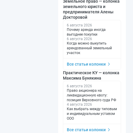
Земельное право — колонка
земельного юриста и
предпринимателя Алены
Докторовой
6 августа 2026
Почему аренда иногда
выгоднее покупки
6 августа 2026
Когда можно выкупить
арендованный земельный
участок
Все статьи колонки
Практическое КУ — колонка
Максима Бунякина
6 августа 2026
Право акционера на
ликвидационную квоту:
позиция Верховного суда РФ
4 августа 2026
Как выбрать между типовым
и индивидуальным уставом
ООО
Все статьи колонки