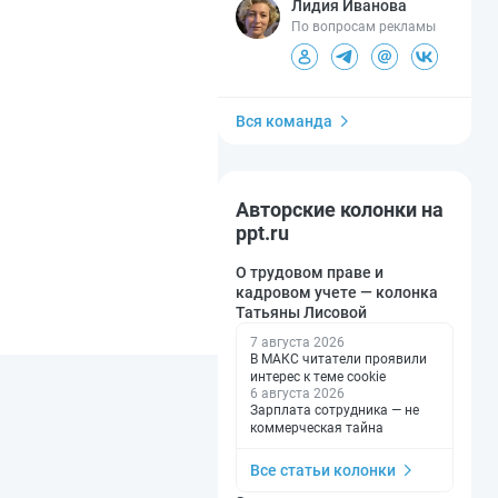
Лидия Иванова
По вопросам рекламы
Вся команда
Авторские колонки на
ppt.ru
О трудовом праве и
кадровом учете — колонка
Татьяны Лисовой
7 августа 2026
В МАКС читатели проявили
интерес к теме cookie
6 августа 2026
Зарплата сотрудника — не
коммерческая тайна
Все статьи колонки