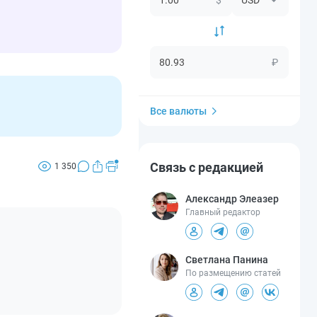
₽
Все валюты
Связь с редакцией
1 350
Александр Элеазер
Главный редактор
Светлана Панина
По размещению статей