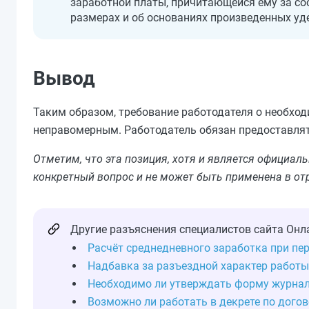
заработной платы, причитающейся ему за со
размерах и об основаниях произведенных уд
Вывод
Таким образом, требование работодателя о необходи
неправомерным. Работодатель обязан предоставлять
Отметим, что эта позиция, хотя и является официа
конкретный вопрос и не может быть применена в от
Другие разъяснения специалистов сайта Онл
Расчёт среднедневного заработка при пе
Надбавка за разъездной характер работы
Необходимо ли утверждать форму журнал
Возможно ли работать в декрете по дого