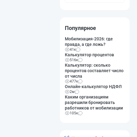
Популярное
Мобилизация-2026: где
правда, а где ложь?
41к
Калькулятор процентов
516к
Калькулятор: сколько
процентов составляет число
от числа
477к
Онлайн-калькулятор НДФЛ
2м
Каким организациям
разрешили бронировать
работников от мобилизации
105к