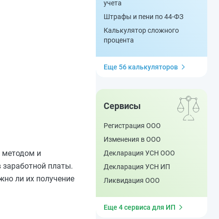
учета
Штрафы и пени по 44-ФЗ
Калькулятор сложного
процента
Еще 56 калькуляторов
Сервисы
Регистрация ООО
Изменения в ООО
 методом и
Декларация УСН ООО
в заработной платы.
Декларация УСН ИП
жно ли их получение
Ликвидация ООО
Еще 4 сервиса для ИП