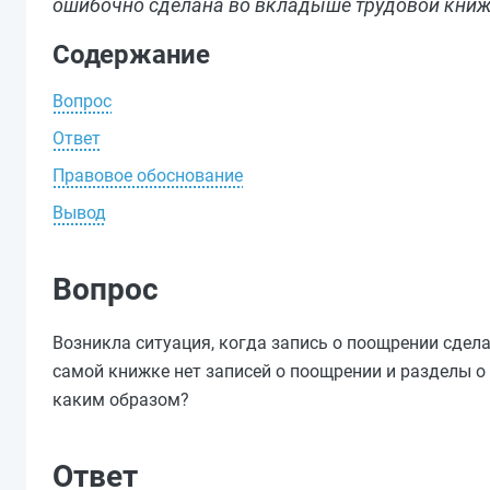
ошибочно сделана во вкладыше трудовой книж
Содержание
Вопрос
Ответ
Правовое обоснование
Вывод
Вопрос
Возникла ситуация, когда запись о поощрении сдел
самой книжке нет записей о поощрении и разделы о 
каким образом?
Ответ