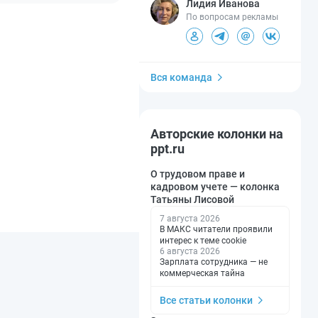
Лидия Иванова
По вопросам рекламы
Вся команда
Авторские колонки на
ppt.ru
О трудовом праве и
кадровом учете — колонка
Татьяны Лисовой
7 августа 2026
В МАКС читатели проявили
интерес к теме cookie
6 августа 2026
Зарплата сотрудника — не
коммерческая тайна
Все статьи колонки