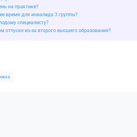
ень на практике?
ее время для инвалида 3 группы?
лодому специалисту?
ом отпуске из-за второго высшего образования?
нижка