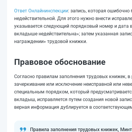
Ответ Онлайнинспекции
: запись, которая ошибочно
недействительной. Для этого нужно внести исправл
указывается следующий порядковый номер и дата вн
вкладыше недействительна»; затем указанная запис
награждении» трудовой книжки.
Правовое обоснование
Согласно правилам заполнения трудовых книжек, в 
зачеркивание или исключение неисправной или неве
специальным порядком, который предусматривается
вкладыш, исправляется путем создания новой запи
верная информация дублируется в соответствующем
Правила заполнения трудовых книжек, Минт