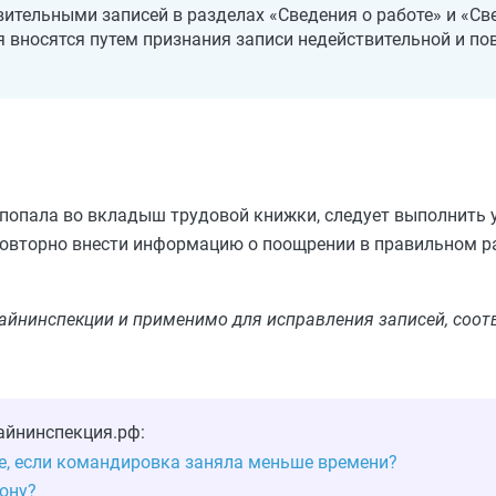
ительными записей в разделах «Сведения о работе» и «Св
 вносятся путем признания записи недействительной и по
 попала во вкладыш трудовой книжки, следует выполнить 
 повторно внести информацию о поощрении в правильном р
айнинспекции и применимо для исправления записей, соо
айнинспекция.рф:
е, если командировка заняла меньше времени?
ону?