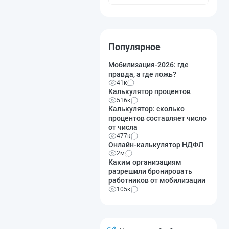
Популярное
Мобилизация-2026: где
правда, а где ложь?
41к
Калькулятор процентов
516к
Калькулятор: сколько
процентов составляет число
от числа
477к
Онлайн-калькулятор НДФЛ
2м
Каким организациям
разрешили бронировать
работников от мобилизации
105к