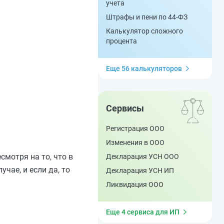
учета
Штрафы и пени по 44-ФЗ
Калькулятор сложного
процента
Еще 56 калькуляторов
Сервисы
Регистрация ООО
Изменения в ООО
мотря на то, что в
Декларация УСН ООО
чае, и если да, то
Декларация УСН ИП
Ликвидация ООО
Еще 4 сервиса для ИП