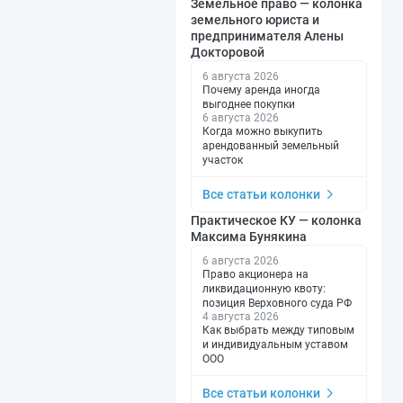
Земельное право — колонка
земельного юриста и
предпринимателя Алены
Докторовой
6 августа 2026
Почему аренда иногда
выгоднее покупки
6 августа 2026
Когда можно выкупить
арендованный земельный
участок
Все статьи колонки
Практическое КУ — колонка
Максима Бунякина
6 августа 2026
Право акционера на
ликвидационную квоту:
позиция Верховного суда РФ
4 августа 2026
Как выбрать между типовым
и индивидуальным уставом
ООО
Все статьи колонки