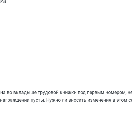
ки.
ана во вкладыше трудовой книжки под первым номером, нес
награждении пусты. Нужно ли вносить изменения в этом слу