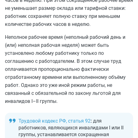
часов в неделю. При этом сокращённое рабочее время
не уменьшает размер оклада или тарифной ставки:
работник сохраняет полную ставку при меньшем
количестве рабочих часов в неделю.
Неполное рабочее время (неполный рабочий день и
(или) неполная рабочая неделя) может быть
установлено любому работнику только по
соглашению с работодателем. В этом случае труд
оплачивается пропорционально фактически
отработанному времени или выполненному объёму
работ. Однако это уже иной режим работы, не
связанный с обязательной по закону льготой для
инвалидов I–II группы.
Трудовой кодекс РФ, статья 92
:
для
работников, являющихся инвалидами I или II
группы, устанавливается сокращенная