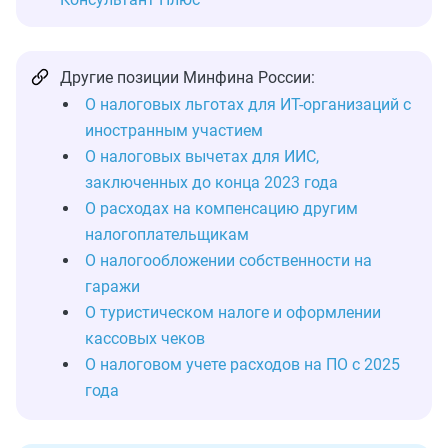
Другие позиции Минфина России:
О налоговых льготах для ИТ-организаций с
иностранным участием
О налоговых вычетах для ИИС,
заключенных до конца 2023 года
О расходах на компенсацию другим
налогоплательщикам
О налогообложении собственности на
гаражи
О туристическом налоге и оформлении
кассовых чеков
О налоговом учете расходов на ПО с 2025
года