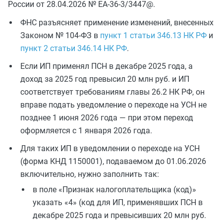
России от 28.04.2026 № ЕА-36-3/3447@.
ФНС разъясняет применение изменений, внесенных
Законом № 104-ФЗ в
пункт 1 статьи 346.13 НК РФ
и
пункт 2 статьи 346.14 НК РФ
.
Если ИП применял ПСН в декабре 2025 года, а
доход за 2025 год превысил 20 млн руб. и ИП
соответствует требованиям главы 26.2 НК РФ, он
вправе подать уведомление о переходе на УСН не
позднее 1 июня 2026 года — при этом переход
оформляется с 1 января 2026 года.
Для таких ИП в уведомлении о переходе на УСН
(форма КНД 1150001), подаваемом до 01.06.2026
включительно, нужно заполнить так:
в поле «Признак налогоплательщика (код)»
указать «4» (код для ИП, применявших ПСН в
декабре 2025 года и превысивших 20 млн руб.