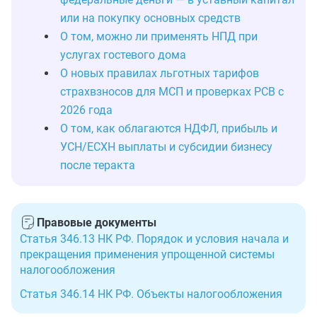
или на покупку основных средств
О том, можно ли применять НПД при
услугах гостевого дома
О новых правилах льготных тарифов
страхвзносов для МСП и проверках РСВ с
2026 года
О том, как облагаются НДФЛ, прибыль и
УСН/ЕСХН выплаты и субсидии бизнесу
после теракта
Правовые документы
Статья 346.13 НК РФ. Порядок и условия начала и
прекращения применения упрощенной системы
налогообложения
Статья 346.14 НК РФ. Объекты налогообложения