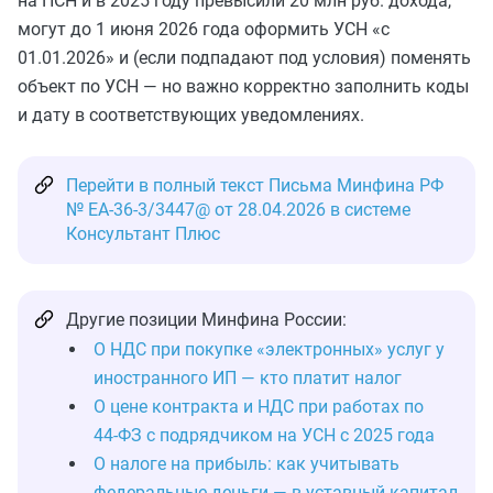
на ПСН и в 2025 году превысили 20 млн руб. дохода,
могут до 1 июня 2026 года оформить УСН «с
01.01.2026» и (если подпадают под условия) поменять
объект по УСН — но важно корректно заполнить коды
и дату в соответствующих уведомлениях.
Перейти в полный текст Письма Минфина РФ
№ ЕА-36-3/3447@ от 28.04.2026 в системе
Консультант Плюс
Другие позиции Минфина России:
О НДС при покупке «электронных» услуг у
иностранного ИП — кто платит налог
О цене контракта и НДС при работах по
44‑ФЗ с подрядчиком на УСН с 2025 года
О налоге на прибыль: как учитывать
федеральные деньги — в уставный капитал