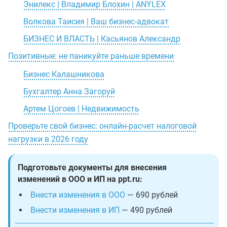
Энилекс | Владимир Блохин | ANYLEX
Волкова Таисия | Ваш бизнес-адвокат
БИЗНЕС И ВЛАСТЬ | Касьянов Александр
Позитивные: не паникуйте раньше времени
Бизнес Калашникова
Бухгалтер Анна Загоруй
Артем Цогоев | Недвижимость
Проверьте свой бизнес: онлайн-расчет налоговой
нагрузки в 2026 году
Подготовьте документы для внесения
изменений в ООО и ИП на ppt.ru:
Внести изменения в ООО
— 690 рублей
Внести изменения в ИП
— 490 рублей