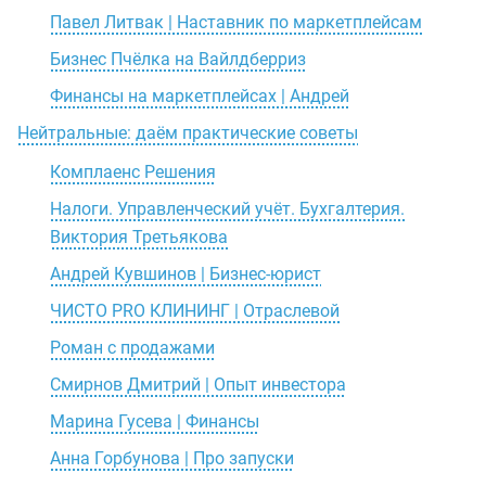
Павел Литвак | Наставник по маркетплейсам
Бизнес Пчёлка на Вайлдберриз
Финансы на маркетплейсах | Андрей
Нейтральные: даём практические советы
Комплаенс Решения
Налоги. Управленческий учёт. Бухгалтерия.
Виктория Третьякова
Андрей Кувшинов | Бизнес-юрист
ЧИСТО PRO КЛИНИНГ | Отраслевой
Роман с продажами
Смирнов Дмитрий | Опыт инвестора
Марина Гусева | Финансы
Анна Горбунова | Про запуски