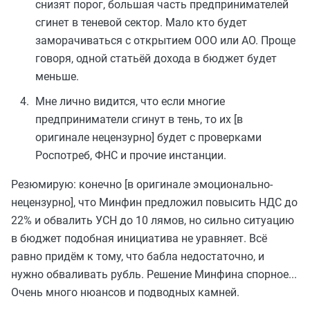
снизят порог, большая часть предпринимателей
сгинет в теневой сектор. Мало кто будет
заморачиваться с открытием ООО или АО. Проще
говоря, одной статьёй дохода в бюджет будет
меньше.
Мне лично видится, что если многие
предприниматели сгинут в тень, то их [в
оригинале нецензурно] будет с проверками
Роспотреб, ФНС и прочие инстанции.
Резюмирую: конечно [в оригинале эмоционально-
нецензурно], что Минфин предложил повысить НДС до
22% и обвалить УСН до 10 лямов, но сильно ситуацию
в бюджет подобная инициатива не уравняет. Всё
равно придём к тому, что бабла недостаточно, и
нужно обваливать рубль. Решение Минфина спорное...
Очень много нюансов и подводных камней.