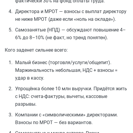
фактически 30% на фонд оплаты труда.
Директора и МРОТ — взносы с выплат директору
не ниже МРОТ (даже если «ноль на окладе»).
Самозанятые (НПД) — обсуждают повышение 4–
6% до 8–10% (не факт, но тренд понятен).
Кого заденет сильнее всего:
Малый бизнес (торговля/услуги/общепит).
Маржинальность небольшая, НДС + взносы =
удар в кассу.
Упрощёнка более 10 млн выручки. Придётся жить
с НДС: счета-фактуры, вычеты, кассовые
разрывы.
Компании с «символическими» директорами.
Взносы по МРОТ — без вариантов.