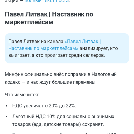
акции —
полный текст поста
.
Павел Литвак | Наставник по
маркетплейсам
Павел Литвак из канала
«Павел Литвак |
Наставник по маркетплейсам»
анализирует, кто
выиграет, а кто проиграет среди селлеров.
Минфин официально внёс поправки в Налоговый
кодекс — и нас ждут большие перемены.
Что изменится:
НДС увеличат с 20% до 22%.
Льготный НДС 10% для социально значимых
товаров (еда, детские товары) сохранят.