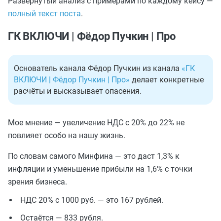
Развёрнутый анализ с примерами по каждому кейсу —
полный текст поста
.
ГК ВКЛЮЧИ | Фёдор Пучкин | Про
Основатель канала Фёдор Пучкин из канала
«ГК
ВКЛЮЧИ | Фёдор Пучкин | Про»
делает конкретные
расчёты и высказывает опасения.
Мое мнение — увеличение НДС с 20% до 22% не
повлияет особо на нашу жизнь.
По словам самого Минфина — это даст 1,3% к
инфляции и уменьшение прибыли на 1,6% с точки
зрения бизнеса.
НДС 20% с 1000 руб. — это 167 рублей.
Остаётся — 833 рубля.