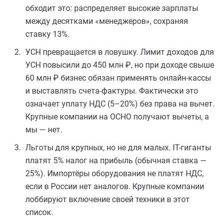
обходит это: распределяет высокие зарплаты
между десятками «менеджеров», сохраняя
ставку 13%.
УСН превращается в ловушку. Лимит доходов для
УСН повысили до 450 млн ₽, но при доходе свыше
60 млн ₽ бизнес обязан применять онлайн-кассы
и выставлять счета-фактуры. Фактически это
означает уплату НДС (5–20%) без права на вычет.
Крупные компании на ОСНО получают вычеты, а
мы — нет.
Льготы для крупных, но не для малых. IT-гиганты
платят 5% налог на прибыль (обычная ставка —
25%). Импортёры оборудования не платят НДС,
если в России нет аналогов. Крупные компании
лоббируют включение своей техники в этот
список.