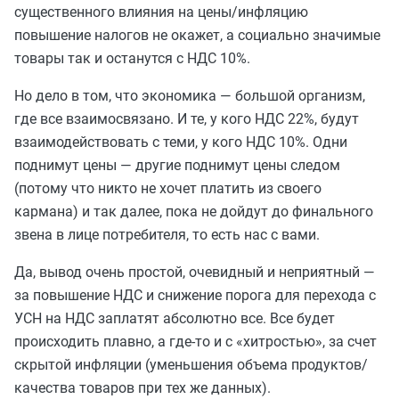
существенного влияния на цены/инфляцию
повышение налогов не окажет, а социально значимые
товары так и останутся с НДС 10%.
Но дело в том, что экономика — большой организм,
где все взаимосвязано. И те, у кого НДС 22%, будут
взаимодействовать с теми, у кого НДС 10%. Одни
поднимут цены — другие поднимут цены следом
(потому что никто не хочет платить из своего
кармана) и так далее, пока не дойдут до финального
звена в лице потребителя, то есть нас с вами.
Да, вывод очень простой, очевидный и неприятный —
за повышение НДС и снижение порога для перехода с
УСН на НДС заплатят абсолютно все. Все будет
происходить плавно, а где-то и с «хитростью», за счет
скрытой инфляции (уменьшения объема продуктов/
качества товаров при тех же данных).