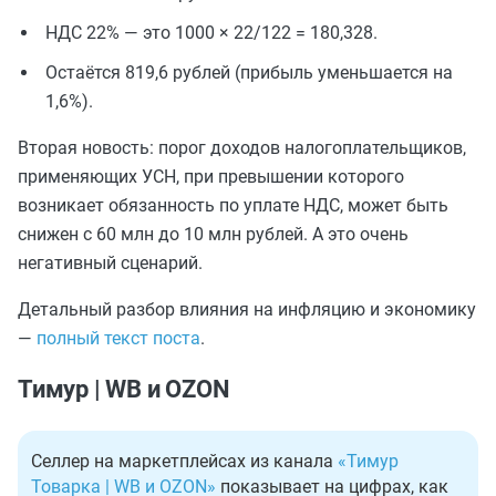
НДС 22% — это 1000 × 22/122 = 180,328.
Остаётся 819,6 рублей (прибыль уменьшается на
1,6%).
Вторая новость: порог доходов налогоплательщиков,
применяющих УСН, при превышении которого
возникает обязанность по уплате НДС, может быть
снижен с 60 млн до 10 млн рублей. А это очень
негативный сценарий.
Детальный разбор влияния на инфляцию и экономику
—
полный текст поста
.
Тимур | WB и OZON
Селлер на маркетплейсах из канала
«Тимур
Товарка | WB и OZON»
показывает на цифрах, как