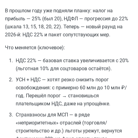
В прошлом году уже подняли планку: налог на
прибыль — 25% (был 20), НДФЛ — прогрессия до 22%
(шкала 13, 15, 18, 20, 22). Теперь — новый раунд на
2026-й: НДС 22% и пакет сопутствующих мер.
Что меняется (ключевое):
НДС 22% — базовая ставка увеличивается с 20%
(льготная 10% для соцтоваров остаётся).
УСН + НДС — хотят резко снизить порог
освобождения: с примерно 60 млн до 10 млн ₽/
год. Перешёл порог → становишься
плательщиком НДС, даже на упрощёнке.
Страхвзносы для МСП — в ряде
«неприоритетных» отраслей (торговля/
строительство и др.) льготы урежут, вернутся