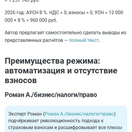
= 1 257 143 руб.
2026 год: АУСН 8 %. НДС = 0, взносы = 0, УСН = 12 000
000 × 8 % = 960 000 руб.
Автор предлагает самостоятельно сделать выводы из
представленных расчётов —
полный текст
.
Преимущества режима:
автоматизация и отсутствие
взносов
Роман А./бизнес/налоги/право
Эксперт Роман (
Роман А./бизнес/налоги/право
)
подчёркивает революционность подхода к
страховым взносам и расшифровывает все плюсы