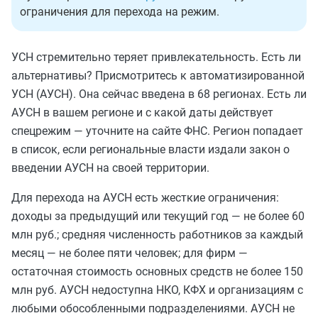
ограничения для перехода на режим.
УСН стремительно теряет привлекательность. Есть ли
альтернативы?
П
рисмотритесь к автоматизированной
УСН (АУСН). Она сейчас введена в 68 регионах. Есть ли
АУСН в вашем регионе и с какой даты действует
спецрежим — уточните на сайте ФНС. Регион попадает
в список, если региональные власти издали закон о
введении АУСН на своей территории.
Для перехода на АУСН есть жесткие ограничения:
доходы за предыдущий или текущий год — не более 60
млн руб.; средняя численность работников за каждый
месяц — не более пяти человек; для фирм —
остаточная стоимость основных средств не более 150
млн руб. АУСН недоступна НКО, КФХ и организациям с
любыми обособленными подразделениями. АУСН не