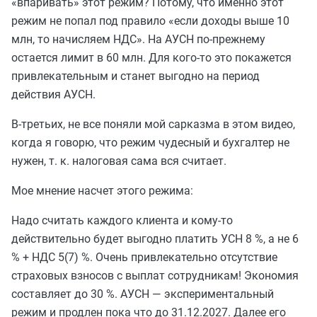
«впаривать» этот режим? Потому, что именно этот
режим не попал под правило «если доходы выше 10
млн, то начисляем НДС». На АУСН по-прежнему
остается лимит в 60 млн. Для кого-то это покажется
привлекательным и станет выгодно на период
действия АУСН.
В-третьих, не все поняли мой сарказма в этом видео,
когда я говорю, что режим чудесный и бухгалтер не
нужен, т. к. налоговая сама вся считает.
Мое мнение насчет этого режима:
Надо считать каждого клиента и кому-то
действительно будет выгодно платить УСН 8 %, а не 6
% + НДС 5(7) %. Очень привлекательно отсутствие
страховых взносов с выплат сотрудникам! Экономия
составляет до 30 %. АУСН — экспериментальный
режим и продлен пока что до 31.12.2027. Далее его