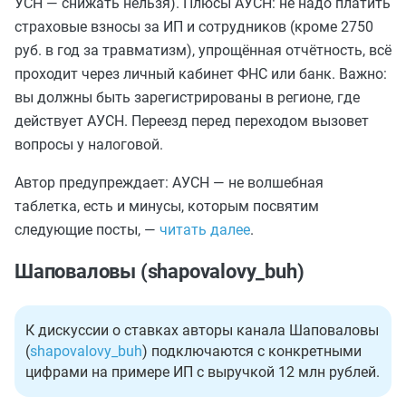
УСН — снижать нельзя). Плюсы АУСН: не надо платить
страховые взносы за ИП и сотрудников (кроме 2750
руб. в год за травматизм), упрощённая отчётность, всё
проходит через личный кабинет ФНС или банк. Важно:
вы должны быть зарегистрированы в регионе, где
действует АУСН. Переезд перед переходом вызовет
вопросы у налоговой.
Автор предупреждает: АУСН — не волшебная
таблетка, есть и минусы, которым посвятим
следующие посты, —
читать далее
.
Шаповаловы (shapovalovy_buh)
К дискуссии о ставках авторы канала Шаповаловы
(
shapovalovy_buh
) подключаются с конкретными
цифрами на примере ИП с выручкой 12 млн рублей.