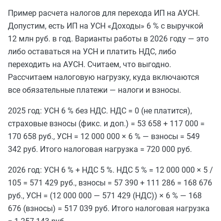
Пример расчета налогов для перехода ИП на АУСН.
Допустим, есть ИП на УСН «Доходы» 6 % с выручкой
12 млн руб. в год. Варианты работы в 2026 году — это
либо оставаться на УСН и платить НДС, либо
переходить на АУСН. Считаем, что выгодно.
Рассчитаем налоговую нагрузку, куда включаются
все обязательные платежи — налоги и взносы.
2025 год: УСН 6 % без НДС. НДС = 0 (не платится),
страховые взносы (фикс. и доп.) = 53 658 + 117 000 =
170 658 руб., УСН = 12 000 000 × 6 % — взносы = 549
342 руб. Итого налоговая нагрузка = 720 000 руб.
2026 год: УСН 6 % + НДС 5 %. НДС 5 % = 12 000 000 × 5 /
105 = 571 429 руб., взносы = 57 390 + 111 286 = 168 676
руб., УСН = (12 000 000 — 571 429 (НДС)) × 6 % — 168
676 (взносы) = 517 039 руб. Итого налоговая нагрузка