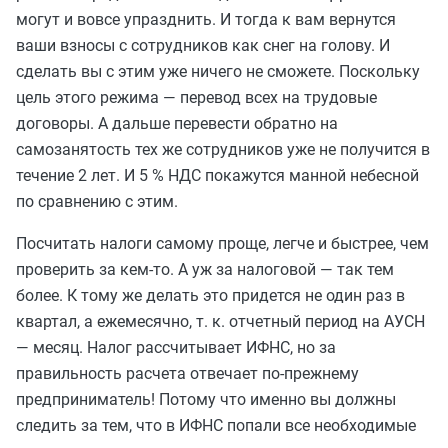
могут и вовсе упразднить. И тогда к вам вернутся
ваши взносы с сотрудников как снег на голову. И
сделать вы с этим уже ничего не сможете. Поскольку
цель этого режима — перевод всех на трудовые
договоры. А дальше перевести обратно на
самозанятость тех же сотрудников уже не получится в
течение 2 лет. И 5 % НДС покажутся манной небесной
по сравнению с этим.
Посчитать налоги самому проще, легче и быстрее, чем
проверить за кем-то. А уж за налоговой — так тем
более. К тому же делать это придется не один раз в
квартал, а ежемесячно, т. к. отчетный период на АУСН
— месяц. Налог рассчитывает ИФНС, но за
правильность расчета отвечает по-прежнему
предприниматель! Потому что именно вы должны
следить за тем, что в ИФНС попали все необходимые