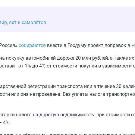
тир, яхт и самолётов
Россия»
собираются
внести в Госдуму проект поправок в Н
а покупку автомобилей дороже 20 млн рублей, а также яхт
оставит от 1% до 4% от стоимости покупки в зависимости 
арственной регистрации транспорта или в течение 30 кале
ости или она не проведена. Без уплаты налога транспортно
тавки налога на дорогую недвижимость: при стоимости от
— 4%.