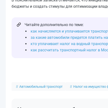
В пояснительной записке отмечается, что инициати
бюджеты и создать стимулы для оптимизации вла
Читайте дополнительно по теме:
как начисляется и уплачивается транспор
за какие автомобили придется платить н
кто уплачивает налог на водный транспор
как рассчитать транспортный налог в Мо
Автомобильный транспорт
Налог на имущество 