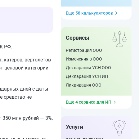
Еще 58 калькуляторов
Сервисы
К РФ.
Регистрация ООО
Изменения в ООО
, катеров, вертолётов
от ценовой категории
Декларация УСН ООО
Декларация УСН ИП
Ликвидация ООО
ндарных дней с даты
е средство не
Еще 4 сервиса для ИП
 350 млн рублей — 3%,
Услуги