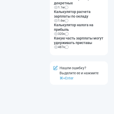
декретных
1.1м
Калькулятор расчета
зарплаты по окладу
1.6м
Калькулятор налога на
прибыль
320к
Какую часть зарплаты могут
удерживать приставы
487к
Нашли ошибку?
Выделите ее и нажмите
⌘+Enter