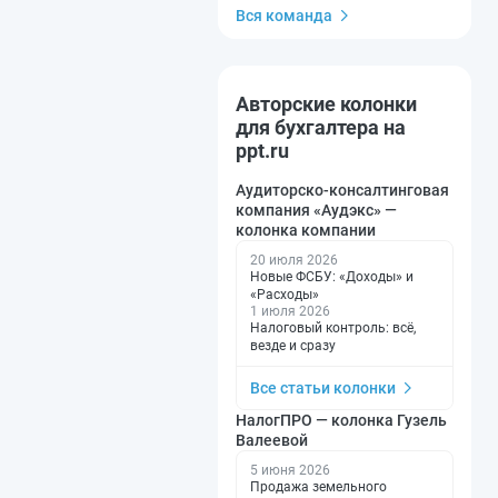
Вся команда
Авторские колонки
для бухгалтера на
ppt.ru
Аудиторско-консалтинговая
компания «Аудэкс» —
колонка компании
20 июля 2026
Новые ФСБУ: «Доходы» и
«Расходы»
1 июля 2026
Налоговый контроль: всё,
везде и сразу
Все статьи колонки
НалогПРО — колонка Гузель
Валеевой
5 июня 2026
Продажа земельного