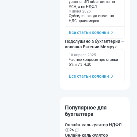
участка ИП облагается по
УСН, а не НДФЛ
4 июня 2026
Субсидия: когда вычет по
НДС правомерен
Все статьи колонки
Подслушано в бухгалтерии —
колонка Евгении Мемрук
10 апреля 2025
Частые вопросы про ставки
5% и 7% НДС
Все статьи колонки
Популярное для
бухгалтера
Онлайн-калькулятор НДФЛ
2м
Онлайн-калькулятор