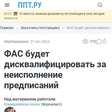
00:01
10 августа: важные документы, вступающие в силу сегодня
#новости
07.08
Подписан закон о блокировке продажи опасных товаров через
«Честный знак»
#новости
Главная
Заказчику/поставщику
ФАС будет дисквалифициро
07.08
Дистанционную работу беременных пропишут в ТК РФ
#новости
07.08
Госпошлину за устранение ошибок в документах предлагают
Опубликовано:
21 окт
2024
772
отменить
#новости
07.08
Важно
Разработают единые критерии трудовых и ГПХ-
ФАС будет
отношений
#новости
дисквалифицировать за
неисполнение
предписаний
Над материалом работали:
Климашевская Алена
(
Журналист
)