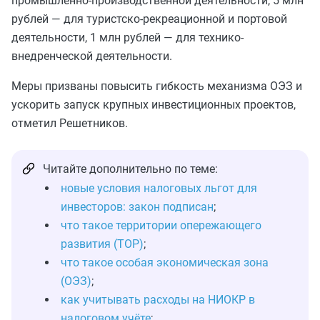
промышленно-производственной деятельности, 5 млн
рублей — для туристско-рекреационной и портовой
деятельности, 1 млн рублей — для технико-
внедренческой деятельности.
Меры призваны повысить гибкость механизма ОЭЗ и
ускорить запуск крупных инвестиционных проектов,
отметил Решетников.
Читайте дополнительно по теме:
новые условия налоговых льгот для
инвесторов: закон подписан
;
что такое территории опережающего
развития (ТОР)
;
что такое особая экономическая зона
(ОЭЗ)
;
как учитывать расходы на НИОКР в
налоговом учёте
;