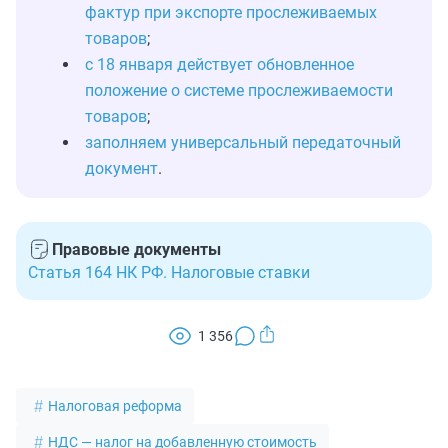
фактур при экспорте прослеживаемых
товаров
;
с 18 января действует обновленное
положение о системе прослеживаемости
товаров
;
заполняем универсальный передаточный
документ
.
Правовые документы
Статья 164 НК РФ. Налоговые ставки
1 356
Налоговая реформа
НДС — налог на добавленную стоимость