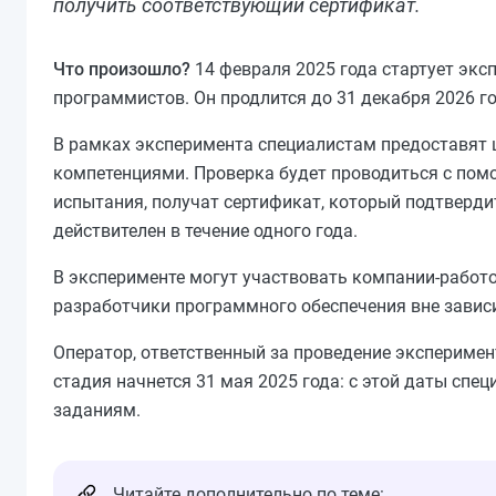
получить соответствующий сертификат.
Что произошло?
14 февраля 2025 года стартует эк
программистов. Он продлится до 31 декабря 2026 го
В рамках эксперимента специалистам предоставят ц
компетенциями. Проверка будет проводиться с пом
испытания, получат сертификат, который подтвердит
действителен в течение одного года.
В эксперименте могут участвовать компании-работо
разработчики программного обеспечения вне зависи
Оператор, ответственный за проведение эксперимент
стадия начнется 31 мая 2025 года: с этой даты спец
заданиям.
Читайте дополнительно по теме: