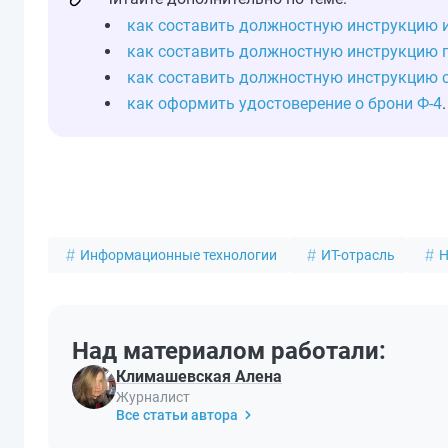
как составить должностную инструкцию 
как составить должностную инструкцию 
как составить должностную инструкцию 
как оформить удостоверение о брони Ф-4
.
Информационные технологии
ИТ-отрасль
Н
Над материалом работали:
Климашевская Алена
Журналист
Все статьи автора