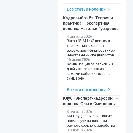
Все статьи колонки
Кадровый учёт. Теория и
практика — экспертная
колонка Натальи Гусаровой
4 августа 2026
Закон № 241-ФЗ повысил
требования к зарплате
высококвалифицированных
иностранных специалистов
16 июля 2026
Компенсация за отпуск: 28
дней исключаются за
каждый рабочий год, а не
суммарно
Все статьи колонки
Клуб «Эксперт-кадровик» —
колонка Ольги Смирновой
3 августа 2026
Минтруд разъяснил, какие
премии учитывают при
расчете среднего заработка
3 августа 2026