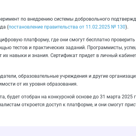
сперимент по внедрению системы добровольного подтверж
да (
постановление правительства от 11.02.2025 № 130
).
ифровую платформу, где они смогут бесплатно проверить 
ощью тестов и практических заданий. Программисты, усп
 их навыки и знания. Сертификат придет в личный кабинет
датели, образовательные учреждения и другие организации
мости от их уровня образования.
а, будет отобран на конкурсной основе до 31 марта 2025 
иалистам откроется доступ к платформе, и они смогут прис