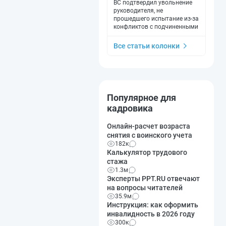
ВС подтвердил увольнение
руководителя, не
прошедшего испытание из-за
конфликтов с подчиненными
Все статьи колонки
Популярное для
кадровика
Онлайн-расчет возраста
снятия с воинского учета
182к
Калькулятор трудового
стажа
1.3м
Эксперты PPT.RU отвечают
на вопросы читателей
35.9м
Инструкция: как оформить
инвалидность в 2026 году
300к