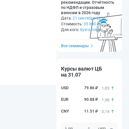
рекомендации. Отчётность
по НДФЛ и страховым
взносам в 2026 году
Дата:
21 сентября 2026
Стоимость:
35 900
₽
Для кого:
бухгалтеру
Все семинары
Курсы валют ЦБ
на 31.07
79.86 ₽
1,83
90.88 ₽
1,98
11.51 ₽
0,14
$