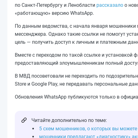
по Санкт‑Петербургу и Ленобласти
рассказало
о нов
«работающую» версию WhatsApp.
По данным ведомства, с начала января мошенники 
мессенджера. Однако такие ссылки не помогут уста
цель — получить доступ к личным и платежным дан
Вместе с переходом по такой ссылке и установкой 
предоставляющий злоумышленникам полный доступ 
В МВД посоветовали не переходить по подозрительн
Store и Google Play, не передавать персональные да
Обновления WhatsApp публикуются только в официа
Читайте дополнительно по теме:
5 схем мошенников, о которых вы можете 
мошенники предлагают «диагностику» акк