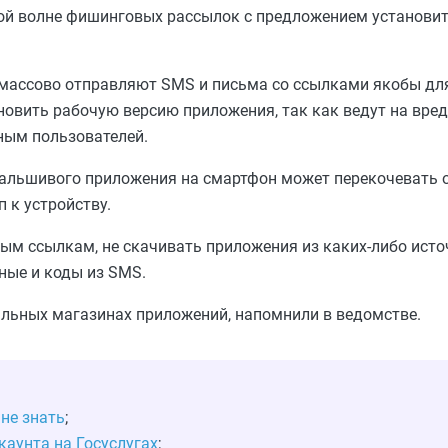
ой волне фишинговых рассылок с предложением установит
массово отправляют SMS и письма со ссылками якобы дл
новить рабочую версию приложения, так как ведут на вре
ным пользователей.
фальшивого приложения на смартфон может перекочевать 
к устройству.
ым ссылкам, не скачивать приложения из каких-либо исто
нные и коды из SMS.
льных магазинах приложений, напомнили в ведомстве.
не знать
;
аунта на Госуслугах
;