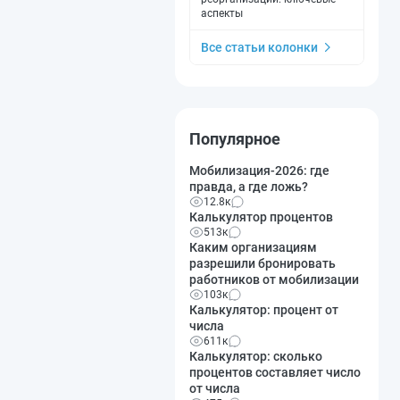
аспекты
Все статьи колонки
Популярное
Мобилизация-2026: где
правда, а где ложь?
12.8к
Калькулятор процентов
513к
Каким организациям
разрешили бронировать
работников от мобилизации
103к
Калькулятор: процент от
числа
611к
Калькулятор: сколько
процентов составляет число
от числа