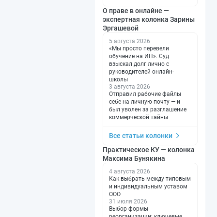
О праве в онлайне —
экспертная колонка Зарины
Эргашевой
5 августа 2026
«Мы просто перевели
обучение на ИП». Суд
взыскал долг лично с
руководителей онлайн-
школы
3 августа 2026
Отправил рабочие файлы
себе на личную почту — и
был уволен за разглашение
коммерческой тайны
Все статьи колонки
Практическое КУ — колонка
Максима Бунякина
4 августа 2026
Как выбрать между типовым
и индивидуальным уставом
ООО
31 июля 2026
Выбор формы
реорганизации: ключевые