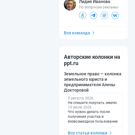
Лидия Иванова
По вопросам рекламы
Вся команда
Авторские колонки на
ppt.ru
Земельное право — колонка
земельного юриста и
предпринимателя Алены
Докторовой
5 августа 2026
Не спешите покупать землю
10 июля 2026
Что нужно делать после
получения участка в
безвозмездное пользование
Все статьи колонки