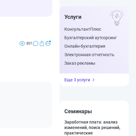
Услуги
КонсультантПлюс
Бухгалтерский аутсорсинг
801
Онлайн-бухгалтерия
Электронная отчетность
Заказ рекламы
Еще 3 услуги
Семинары
Заработная плата: анализ
изменений, поиск решений,
практические