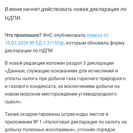
В июне начнет действовать новая декларация по
НДПИ.
Что произошло?
ФНС опубликовала
приказ от
10.03.2026 № ЕД-1-3/155@
, которым обновила форму
декларации по НДПИ.
В новой редакции изложен раздел 3 декларации
«Данные, служащие основанием для исчисления и
уплаты налога при добыче газа горючего природного
и газового конденсата, за исключением добычи на
новом морском месторождении углеводородного
сырья».
Также скорректированы штрих‑коды листов в
приложении № 1 «Налоговая декларация по налогу на
добычу полезных ископаемых», уточнён порядок