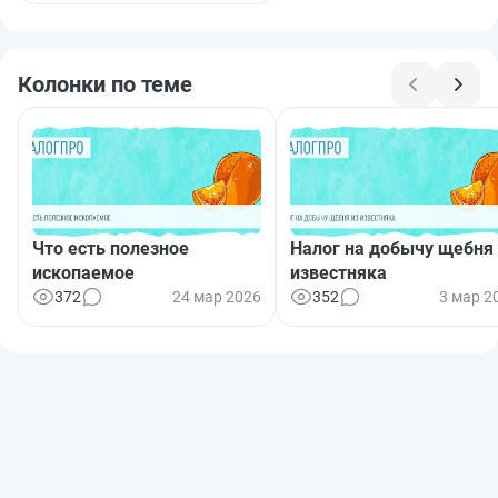
Колонки по теме
Что есть полезное
Налог на добычу щебня 
ископаемое
известняка
372
24 мар 2026
352
3 мар 2