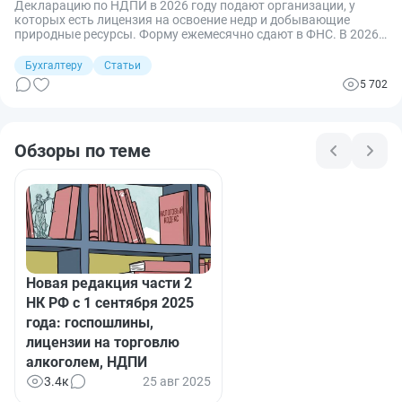
Декларацию по НДПИ в 2026 году подают организации, у
которых есть лицензия на освоение недр и добывающие
природные ресурсы. Форму ежемесячно сдают в ФНС. В 2026
году отчет заполняют по-новому — с 13 июня меняется бланк.
Бухгалтеру
Статьи
5 702
Обзоры по теме
Новая редакция части 2
НК РФ с 1 сентября 2025
года: госпошлины,
лицензии на торговлю
алкоголем, НДПИ
3.4к
25 авг 2025