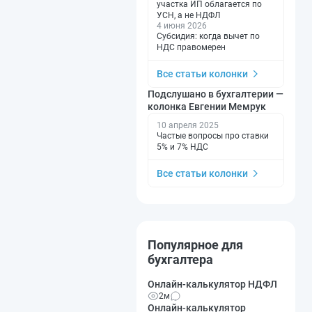
участка ИП облагается по
УСН, а не НДФЛ
4 июня 2026
Субсидия: когда вычет по
НДС правомерен
Все статьи колонки
Подслушано в бухгалтерии —
колонка Евгении Мемрук
10 апреля 2025
Частые вопросы про ставки
5% и 7% НДС
Все статьи колонки
Популярное для
бухгалтера
Онлайн-калькулятор НДФЛ
2м
Онлайн-калькулятор