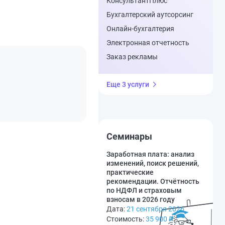
КонсультантПлюс
Бухгалтерский аутсорсинг
Онлайн-бухгалтерия
Электронная отчетность
Заказ рекламы
Еще 3 услуги
Семинары
Заработная плата: анализ
изменений, поиск решений,
практические
рекомендации. Отчётность
по НДФЛ и страховым
взносам в 2026 году
Дата:
21 сентября 2026
Стоимость:
35 900
₽