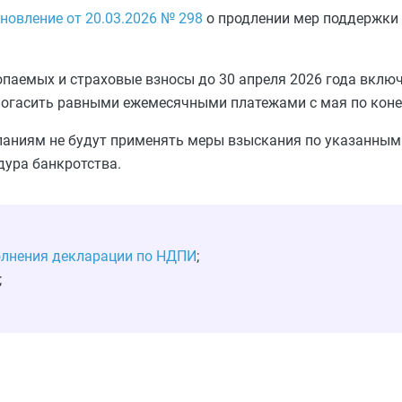
новление от 20.03.2026 № 298
о продлении мер поддержки 
опаемых и страховые взносы до 30 апреля 2026 года вклю
погасить равными ежемесячными платежами с мая по конец
омпаниям не будут применять меры взыскания по указанны
дура банкротства.
олнения декларации по НДПИ
;
;