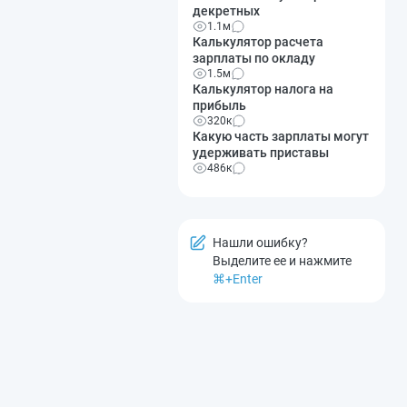
декретных
1.1м
Калькулятор расчета
зарплаты по окладу
1.5м
Калькулятор налога на
прибыль
320к
Какую часть зарплаты могут
удерживать приставы
486к
Нашли ошибку?
Выделите ее и нажмите
⌘+Enter