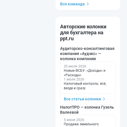
Вся команда
Авторские колонки
для бухгалтера на
ppt.ru
Аудиторско-консалтинговая
компания «Аудэкс» —
колонка компании
20 июля 2026
Новые ФСБУ: «Доходы» и
«Расходы»
1 июля 2026
Налоговый контроль: всё,
везде и сразу
Все статьи колонки
НалогПРО — колонка Гузель
Валеевой
5 июня 2026
Продажа земельного