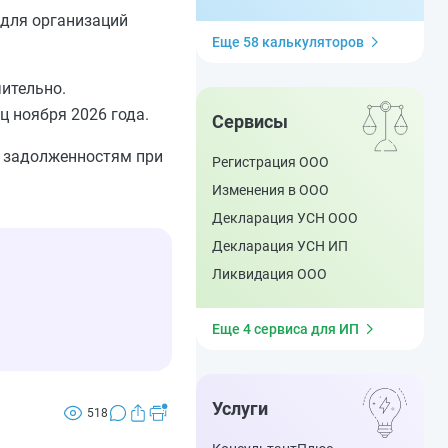
для организаций
Еще 58 калькуляторов
чительно.
 ноября 2026 года.
Сервисы
м задолженностям при
Регистрация ООО
Изменения в ООО
Декларация УСН ООО
Декларация УСН ИП
Ликвидация ООО
Еще 4 сервиса для ИП
Услуги
518