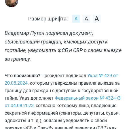
Размер шрифта:
Владимир Путин подписал документ,
обязывающий граждан, имеющих доступ к
гостайне, уведомлять ФСБ и СВР о своем выезде
за границу.
Что произошло?
Президент подписал
Указ № 429 от
20.05.2024
, которым утверждены правила выезда за
границу для граждан с доступом к государственной
тайне. Указ дополняет
Федеральный закон № 432-ФЗ
от 04.08.2023
, согласно которому лица, владеющие
секретной информацией (сенаторы, депутаты, судьи,
адвокаты и т. д.), обязаны уведомлять о своей
поездке ФСБ и Службу внешней разведки (СВР) как