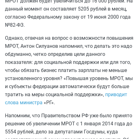
МРОТ должен будет увеличиться до 16 000 рублей. На
данный момент он составляет 5205 рублей в месяц,
согласно Федеральному закону от 19 июня 2000 года
№82-ФЗ.
Однако, отвечая на вопрос о возможности повышения
МРОТ, Антон Силуанов напомнил, что делать это надо
обдуманно, четко определив цели данного
показателя: для социальной поддержки или для того,
чтобы обязать бизнес платить зарплаты не меньше
установленного уровня? «Повышая уровень МРОТ, мы
и субъекты федерации автоматически будут больше
тратить на меры социальной поддержки»,
приводит
слова министра
«РГ».
Напомним, что Правительством РФ уже было принято
решение об увеличении МРОТ с 1 января 2014 года до
5554 рублей, дело за депутатами Госдумы, куда