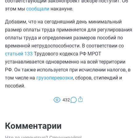
соответствующий законопроект вскоре поступит. Об
этом мы
сообщали
накануне.
Добавим, что на сегодняшний день минимальный
размер оплаты труда применяется для регулирования
оплаты труда и определения размеров пособий по
временной нетрудоспособности. В соответствии со
статьей 133
Трудового кодекса РФ МРОТ
устанавливается одновременно на всей территории
РФ. Он также используется при исчислении налогов, в
том числе на
грузоперевозки
, сборов, стипендий и
пособий.
432
Комментарии
Что-то непонятно? Спрашивайте!