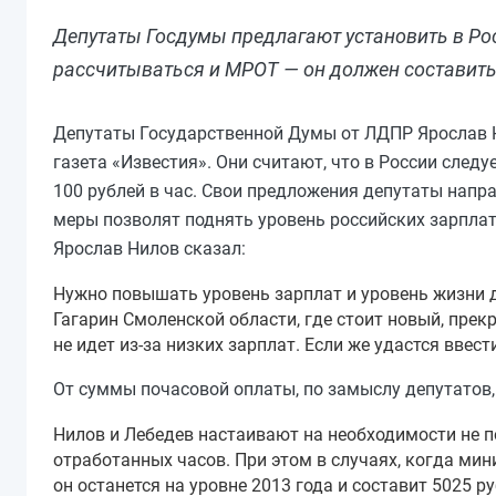
Депутаты Госдумы предлагают установить в Рос
рассчитываться и МРОТ — он должен составить 
Депутаты Государственной Думы от ЛДПР Ярослав Н
газета «Известия». Они считают, что в России след
100 рублей в час. Свои предложения депутаты нап
меры позволят поднять уровень российских зарплат
Ярослав Нилов сказал:
Нужно повышать уровень зарплат и уровень жизни до
Гагарин Смоленской области, где стоит новый, пре
не идет из-за низких зарплат. Если же удастся вве
От суммы почасовой оплаты, по замыслу депутатов,
Нилов и Лебедев настаивают на необходимости не п
отработанных часов. При этом в случаях, когда ми
он останется на уровне 2013 года и составит 5025 