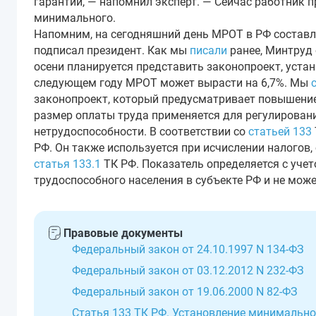
гарантии, — напомнил эксперт. — Сейчас работник п
минимального.
Напомним, на сегодняшний день МРОТ в РФ составля
подписал президент. Как мы
писали
ранее, Минтруд 
осени планируется представить законопроект, уст
следующем году МРОТ может вырасти на 6,7%. Мы
законопроект, который предусматривает повышение 
размер оплаты труда применяется для регулирован
нетрудоспособности. В соответствии со
статьей 133
РФ. Он также используется при исчислении налогов,
статья 133.1
ТК РФ. Показатель определяется с уче
трудоспособного населения в субъекте РФ и не мож
Правовые документы
Федеральный закон от 24.10.1997 N 134-ФЗ
Федеральный закон от 03.12.2012 N 232-ФЗ
Федеральный закон от 19.06.2000 N 82-ФЗ
Статья 133 ТК РФ. Установление минимально