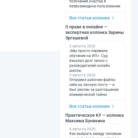
получения участка в
безвозмездное пользование
Все статьи колонки
О праве в онлайне —
экспертная колонка Зарины
Эргашевой
5 августа 2026
«Мы просто перевели
обучение на ИП». Суд
взыскал долг лично с
руководителей онлайн-
школы
3 августа 2026
Отправил рабочие файлы
себе на личную почту — и
был уволен за разглашение
коммерческой тайны
Все статьи колонки
Практическое КУ — колонка
Максима Бунякина
4 августа 2026
Как выбрать между типовым