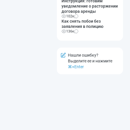
Инструкция: готовим
уведомление о расторжении
договора аренды
102к
Как снять побои без
заявления в полицию
136к
Нашли ошибку?
Выделите ее и нажмите
⌘+Enter