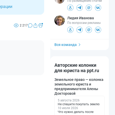
По размещению статей
ерации
Лидия Иванова
По вопросам рекламы
2 217
Вся команда
Авторские колонки
для юриста на ppt.ru
Земельное право — колонка
земельного юриста и
предпринимателя Алены
Докторовой
5 августа 2026
Не спешите покупать землю
10 июля 2026
Что нужно делать после