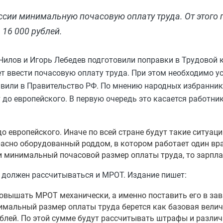
сии минимальную почасовую оплату труда. От этого 
16 000 рублей.
илов и Игорь Лебедев подготовили поправки в Трудовой 
ует ввести почасовую оплату труда. При этом необходимо 
равили в Правительство РФ. По мнению народных избранни
 до европейского. В первую очередь это касается работн
 европейского. Иначе по всей стране будут такие ситуации
красно оборудованный роддом, в котором работает один вр
сти минимальный почасовой размер оплаты труда, то зарпл
 должен рассчитываться и МРОТ. Издание пишет:
овышать МРОТ механически, а именно поставить его в за
нимальный размер оплаты труда берется как базовая велич
рублей. По этой сумме будут рассчитывать штрафы и разли