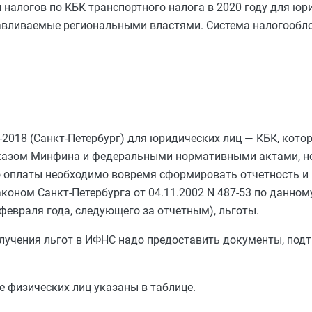
 налогов по КБК транспортного налога в 2020 году для юр
танавливаемые региональными властями. Система налогообл
-2018 (Санкт-Петербург) для юридических лиц — КБК, кото
приказом Минфина и федеральными нормативными актами, н
 оплаты необходимо вовремя сформировать отчетность и 
аконом Санкт-Петербурга от 04.11.2002 N 487-53 по данно
 февраля года, следующего за отчетным), льготы.
получения льгот в ИФНС надо предоставить документы, по
же физических лиц указаны в таблице.