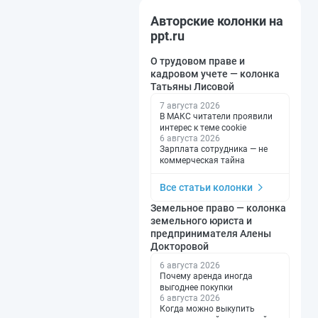
Авторские колонки на
ppt.ru
О трудовом праве и
кадровом учете — колонка
Татьяны Лисовой
7 августа 2026
В МАКС читатели проявили
интерес к теме cookie
6 августа 2026
Зарплата сотрудника — не
коммерческая тайна
Все статьи колонки
Земельное право — колонка
земельного юриста и
предпринимателя Алены
Докторовой
6 августа 2026
Почему аренда иногда
выгоднее покупки
6 августа 2026
Когда можно выкупить