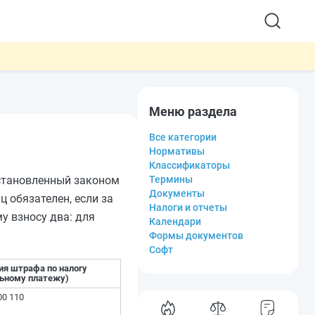
Меню раздела
Все категории
Нормативы
Классификаторы
установленный законом
Термины
Документы
ц обязателен, если за
Налоги и отчеты
у взносу два: для
Календари
Формы документов
Софт
ия штрафа по налогу
ельному платежу)
00 110