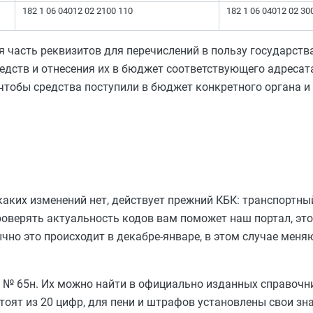
182 1 06 04012 02 2100 110
182 1 06 04012 02 30
часть реквизитов для перечислений в пользу государства
дств и отнесения их в бюджет соответствующего адресат
чтобы средства поступили в бюджет конкретного органа и 
каких изменений нет, действует прежний КБК: транспортны
роверять актуальность кодов вам поможет наш портал, это
чно это происходит в декабре-январе, в этом случае меня
№ 65н. Их можно найти в официально изданных справочни
тоят из 20 цифр, для пени и штрафов установлены свои зна