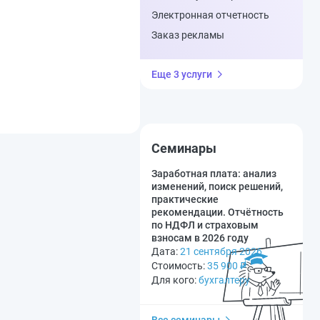
Электронная отчетность
Заказ рекламы
Еще 3 услуги
Семинары
Заработная плата: анализ
изменений, поиск решений,
практические
рекомендации. Отчётность
по НДФЛ и страховым
взносам в 2026 году
Дата:
21 сентября 2026
Стоимость:
35 900
₽
Для кого:
бухгалтеру