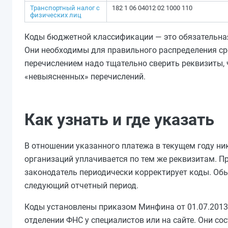
Транспортный налог с
182 1 06 04012 02 1000 110
физических лиц
Коды бюджетной классификации — это обязательная 
Они необходимы для правильного распределения сре
перечислением надо тщательно сверить реквизиты, 
«невыясненных» перечислений.
Как узнать и где указать
В отношении указанного платежа в текущем году ни
организаций уплачивается по тем же реквизитам. П
законодатель периодически корректирует коды. Обы
следующий отчетный период.
Коды установлены приказом Минфина от 01.07.2013 
отделении ФНС у специалистов или на сайте. Они сос