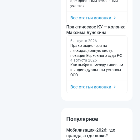
арендованный земельный
участок
Все статьи колонки
Практическое КУ — колонка
Максима Бунякина
6 августа 2026
Право акционера на
ликвидационную квоту:
позиция Верховного суда РФ
4 августа 2026
Как выбрать между типовым
и индивидуальным уставом
ООО
Все статьи колонки
Популярное
Мобилизация-2026: где
правда, а где ложь?