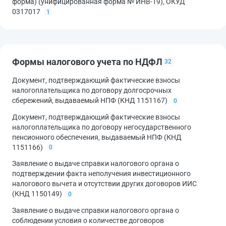
форма) (унифицированная форма № ИНВ-19), ОКУД
0317017
1
Формы налогового учета по НДФЛ
32
Документ, подтверждающий фактические взносы
налогоплательщика по договору долгосрочных
сбережений, выдаваемый НПФ (КНД 1151167)
0
Документ, подтверждающий фактические взносы
налогоплательщика по договору негосударственного
пенсионного обеспечения, выдаваемый НПФ (КНД
1151166)
0
Заявление о выдаче справки налогового органа о
подтверждении факта неполучения инвестиционного
налогового вычета и отсутствии других договоров ИИС
(КНД 1150149)
0
Заявление о выдаче справки налогового органа о
соблюдении условия о количестве договоров