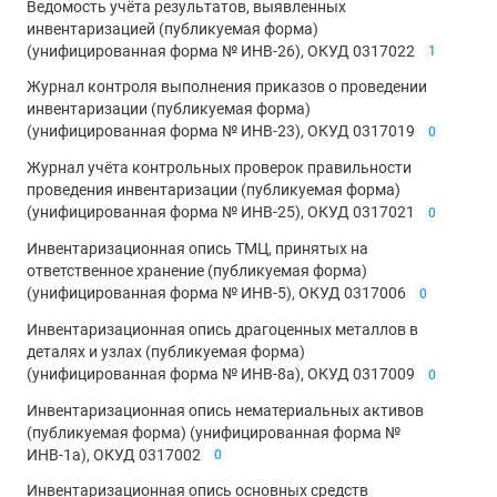
Ведомость учёта результатов, выявленных
инвентаризацией (публикуемая форма)
(унифицированная форма № ИНВ-26), ОКУД 0317022
1
Журнал контроля выполнения приказов о проведении
инвентаризации (публикуемая форма)
(унифицированная форма № ИНВ-23), ОКУД 0317019
0
Журнал учёта контрольных проверок правильности
проведения инвентаризации (публикуемая форма)
(унифицированная форма № ИНВ-25), ОКУД 0317021
0
Инвентаризационная опись ТМЦ, принятых на
ответственное хранение (публикуемая форма)
(унифицированная форма № ИНВ-5), ОКУД 0317006
0
Инвентаризационная опись драгоценных металлов в
деталях и узлах (публикуемая форма)
(унифицированная форма № ИНВ-8а), ОКУД 0317009
0
Инвентаризационная опись нематериальных активов
(публикуемая форма) (унифицированная форма №
ИНВ-1а), ОКУД 0317002
0
Инвентаризационная опись основных средств