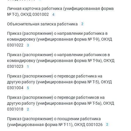
Личная карточка работника (унифицированная форма
№ Т-2), ОКУД 0301002
4
Объяснительная записка работника
2
Приказ (распоряжение) о направлении работника в
командировку (унифицированная форма № Т-9), ОКУД
0301022
3
Приказ (распоряжение) о направлении работников в
командировку (унифицированная форма № Т-9а), ОКУД
0301023
1
Приказ (распоряжение) о переводе работника на
другую работу (унифицированная форма № Т-5), ОКУД
0301004
5
Приказ (распоряжение) о переводе работников на
другую работу (унифицированная форма № Т-5а), ОКУД
0301018
2
Приказ (распоряжение) о поощрении работника
(унифицированная форма № Т-11), ОКУД 0301026
2