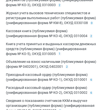
документов (публикуемая форма) (унифицированная
форма № КО-3), ОКУД 0310003
2
Журнал учета вызовов технических специалистов и
регистрации выполненных работ (публикуемая форма)
(унифицированная форма № КМ-8), ОКУД 0330108
0
Кассовая книга (публикуемая форма)
(унифицированная форма № КО-4), ОКУД 0310004
2
Книга учета принятых и выданных кассиром денежных
средств (публикуемая форма) (унифицированная
форма № КО-5), ОКУД 0310005
1
Объявление на взнос наличными (публикуемая форма)
(форма № 0402001), ОКУД 0402001
2
Приходный кассовый ордер (публикуемая форма)
(унифицированная форма № КО-1), ОКУД 0310001
6
Расходный кассовый ордер (публикуемая форма)
(унифицированная форма № КО-2), ОКУД 0310002
6
Сведения о показаниях счетчиков ККМ и выручке
организации (публикуемая форма) (унифицированная