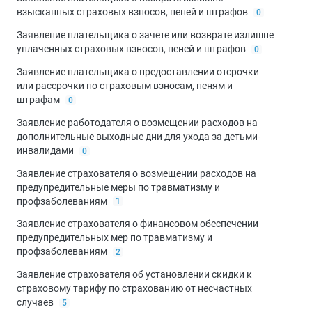
взысканных страховых взносов, пеней и штрафов
0
Заявление плательщика о зачете или возврате излишне
уплаченных страховых взносов, пеней и штрафов
0
Заявление плательщика о предоставлении отсрочки
или рассрочки по страховым взносам, пеням и
штрафам
0
Заявление работодателя о возмещении расходов на
дополнительные выходные дни для ухода за детьми-
инвалидами
0
Заявление страхователя о возмещении расходов на
предупредительные меры по травматизму и
профзаболеваниям
1
Заявление страхователя о финансовом обеспечении
предупредительных мер по травматизму и
профзаболеваниям
2
Заявление страхователя об установлении скидки к
страховому тарифу по страхованию от несчастных
случаев
5