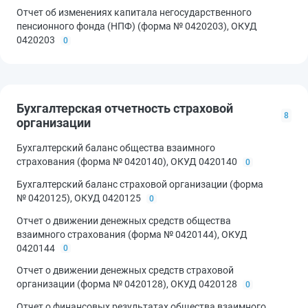
Отчет об изменениях капитала негосударственного
пенсионного фонда (НПФ) (форма № 0420203), ОКУД
0420203
0
Бухгалтерская отчетность страховой
8
организации
Бухгалтерский баланс общества взаимного
страхования (форма № 0420140), ОКУД 0420140
0
Бухгалтерский баланс страховой организации (форма
№ 0420125), ОКУД 0420125
0
Отчет о движении денежных средств общества
взаимного страхования (форма № 0420144), ОКУД
0420144
0
Отчет о движении денежных средств страховой
организации (форма № 0420128), ОКУД 0420128
0
Отчет о финансовых результатах общества взаимного