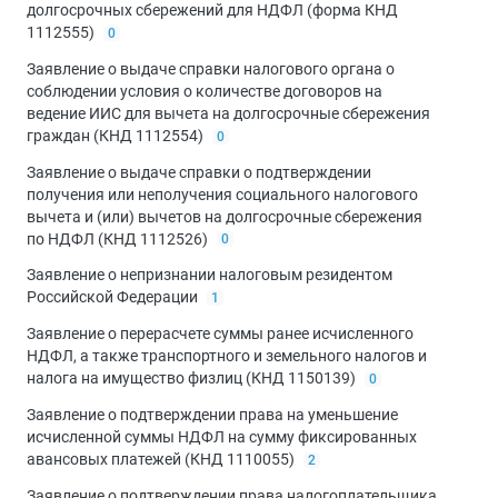
долгосрочных сбережений для НДФЛ (форма КНД
1112555)
0
Заявление о выдаче справки налогового органа о
соблюдении условия о количестве договоров на
ведение ИИС для вычета на долгосрочные сбережения
граждан (КНД 1112554)
0
Заявление о выдаче справки о подтверждении
получения или неполучения социального налогового
вычета и (или) вычетов на долгосрочные сбережения
по НДФЛ (КНД 1112526)
0
Заявление о непризнании налоговым резидентом
Российской Федерации
1
Заявление о перерасчете суммы ранее исчисленного
НДФЛ, а также транспортного и земельного налогов и
налога на имущество физлиц (КНД 1150139)
0
Заявление о подтверждении права на уменьшение
исчисленной суммы НДФЛ на сумму фиксированных
авансовых платежей (КНД 1110055)
2
Заявление о подтверждении права налогоплательщика