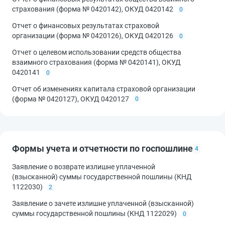
страхования (форма № 0420142), ОКУД 0420142
0
Отчет о финансовых результатах страховой
организации (форма № 0420126), ОКУД 0420126
0
Отчет о целевом использовании средств общества
взаимного страхования (форма № 0420141), ОКУД
0420141
0
Отчет об изменениях капитала страховой организации
(форма № 0420127), ОКУД 0420127
0
Формы учета и отчетности по госпошлине
4
Заявление о возврате излишне уплаченной
(взысканной) суммы государственной пошлины (КНД
1122030)
2
Заявление о зачете излишне уплаченной (взысканной)
суммы государственной пошлины (КНД 1122029)
0