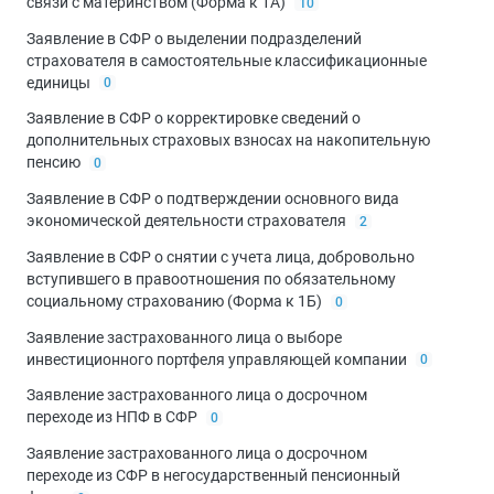
связи с материнством (Форма к 1А)
10
Заявление в СФР о выделении подразделений
страхователя в самостоятельные классификационные
единицы
0
Заявление в СФР о корректировке сведений о
дополнительных страховых взносах на накопительную
пенсию
0
Заявление в СФР о подтверждении основного вида
экономической деятельности страхователя
2
Заявление в СФР о снятии с учета лица, добровольно
вступившего в правоотношения по обязательному
социальному страхованию (Форма к 1Б)
0
Заявление застрахованного лица о выборе
инвестиционного портфеля управляющей компании
0
Заявление застрахованного лица о досрочном
переходе из НПФ в СФР
0
Заявление застрахованного лица о досрочном
переходе из СФР в негосударственный пенсионный