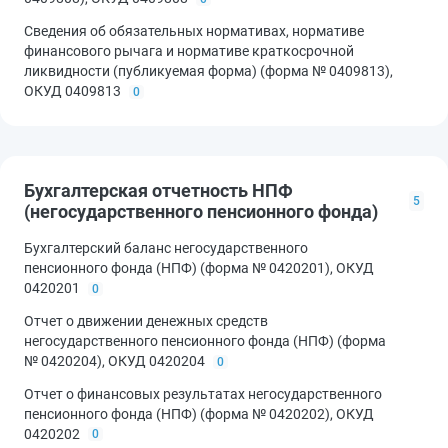
Сведения об обязательных нормативах, нормативе
финансового рычага и нормативе краткосрочной
ликвидности (публикуемая форма) (форма № 0409813),
ОКУД 0409813
0
Бухгалтерская отчетность НПФ
5
(негосударственного пенсионного фонда)
Бухгалтерский баланс негосударственного
пенсионного фонда (НПФ) (форма № 0420201), ОКУД
0420201
0
Отчет о движении денежных средств
негосударственного пенсионного фонда (НПФ) (форма
№ 0420204), ОКУД 0420204
0
Отчет о финансовых результатах негосударственного
пенсионного фонда (НПФ) (форма № 0420202), ОКУД
0420202
0