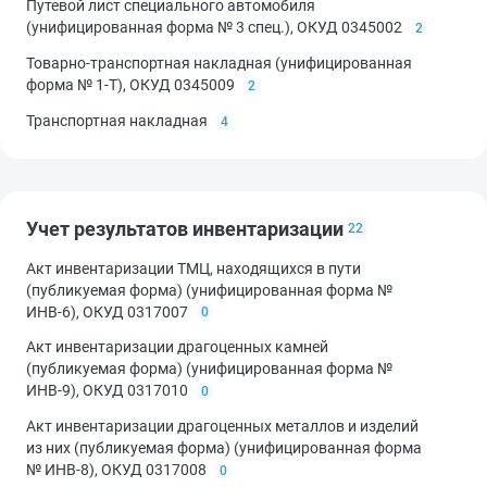
Путевой лист специального автомобиля
(унифицированная форма № 3 спец.), ОКУД 0345002
2
Товарно-транспортная накладная (унифицированная
форма № 1-Т), ОКУД 0345009
2
Транспортная накладная
4
Учет результатов инвентаризации
22
Акт инвентаризации ТМЦ, находящихся в пути
(публикуемая форма) (унифицированная форма №
ИНВ-6), ОКУД 0317007
0
Акт инвентаризации драгоценных камней
(публикуемая форма) (унифицированная форма №
ИНВ-9), ОКУД 0317010
0
Акт инвентаризации драгоценных металлов и изделий
из них (публикуемая форма) (унифицированная форма
№ ИНВ-8), ОКУД 0317008
0