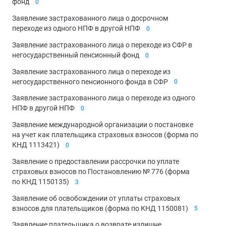
фонд
0
Заявление застрахованного лица о досрочном
переходе из одного НПФ в другой НПФ
0
Заявление застрахованного лица о переходе из СФР в
негосударственный пенсионный фонд
0
Заявление застрахованного лица о переходе из
негосударственного пенсионного фонда в СФР
0
Заявление застрахованного лица о переходе из одного
НПФ в другой НПФ
0
Заявление международной организации о постановке
на учет как плательщика страховых взносов (форма по
КНД 1113421)
0
Заявление о предоставлении рассрочки по уплате
страховых взносов по Постановлению № 776 (форма
по КНД 1150135)
3
Заявление об освобождении от уплаты страховых
взносов для плательщиков (форма по КНД 1150081)
5
Заявление плательщика о возврате излишне