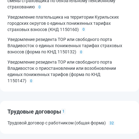
смены страховщика по обязательному пенсионному
страхованию
0
Уведомление плательщика на территории Курильских
городских округов о единых пониженных тарифах
страховых взносов (КНД 1150160)
0
Уведомление резидента ТОР или свободного порта
Владивосток о единых пониженных тарифах страховых
взносов (форма по КНД 1150132)
0
Уведомление резидента ТОР или свободного порта
Владивосток о приостановлении или возобновлении
единых пониженных тарифов (форма по КНД
1150147)
0
Трудовые договоры
1
Трудовой договор с работником (общая форма)
32