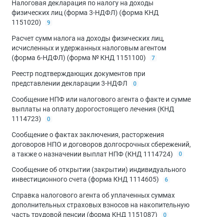
Налоговая декларация по налогу на доходы
физических лиц (форма 3-НДФЛ) (форма КНД
1151020)
9
Расчет сумм налога на доходы физических лиц,
исчисленных и удержанных налоговым агентом
(форма 6-НДФЛ) (форма № КНД 1151100)
7
Реестр подтверждающих документов при
представлении декларации 3-НДФЛ
0
Сообщение НПФ или налогового агента о факте и сумме
выплаты на оплату дорогостоящего лечения (КНД
1114723)
0
Сообщение о фактах заключения, расторжения
договоров НПО и договоров долгосрочных сбережений,
а также о назначении выплат НПФ (КНД 1114724)
0
Сообщение об открытии (закрытии) индивидуального
инвестиционного счета (форма КНД 1114605)
6
Справка налогового агента об уплаченных суммах
дополнительных страховых взносов на накопительную
часть трудовой пенсии (форма КНД 1151087)
0