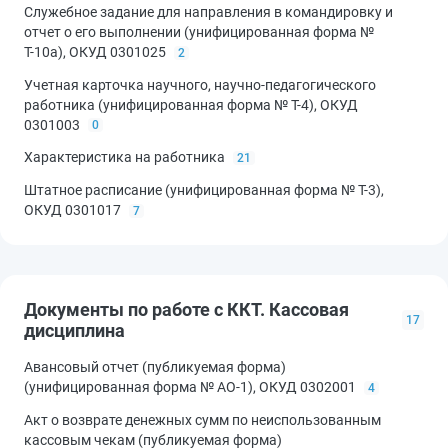
Служебное задание для направления в командировку и
отчет о его выполнении (унифицированная форма №
Т-10а), ОКУД 0301025
2
Учетная карточка научного, научно-педагогического
работника (унифицированная форма № Т-4), ОКУД
0301003
0
Характеристика на работника
21
Штатное расписание (унифицированная форма № Т-3),
ОКУД 0301017
7
Документы по работе с ККТ. Кассовая
17
дисциплина
Авансовый отчет (публикуемая форма)
(унифицированная форма № АО-1), ОКУД 0302001
4
Акт о возврате денежных сумм по неиспользованным
кассовым чекам (публикуемая форма)