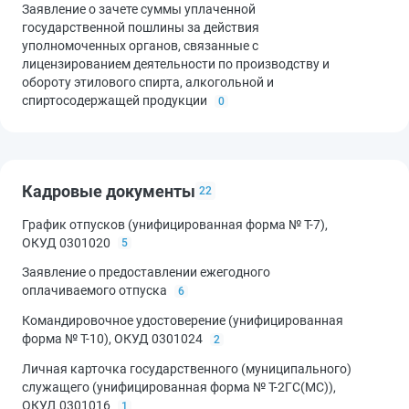
Заявление о зачете суммы уплаченной
государственной пошлины за действия
уполномоченных органов, связанные с
лицензированием деятельности по производству и
обороту этилового спирта, алкогольной и
спиртосодержащей продукции
0
Кадровые документы
22
График отпусков (унифицированная форма № Т-7),
ОКУД 0301020
5
Заявление о предоставлении ежегодного
оплачиваемого отпуска
6
Командировочное удостоверение (унифицированная
форма № Т-10), ОКУД 0301024
2
Личная карточка государственного (муниципального)
служащего (унифицированная форма № Т-2ГС(МС)),
ОКУД 0301016
1