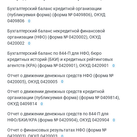
Бухгалтерский баланс кредитной организации
(публикуемая форма) (форма № 0409806), ОКУД
0409806
0
Бухгалтерский баланс некредитной финансовой
организации (НФО) (форма № 0420002), ОКУД
0420002
0
Бухгалтерский баланс по 844-П для НФО, бюро
кредитных историй (БКИ) и кредитных рейтинговых
агентств (КРА) (форма № 0420901), ОКУД 0420901
0
Отчет о движении денежных средств НФО (форма №
0420005), ОКУД 0420005
0
Отчет о движении денежных средств кредитной
организации (публикуемая форма) (форма № 0409814),
ОКУД 0409814
0
Отчет о движении денежных средств по 844-П для
НФО/БКИ/КРА (форма № 0420904), ОКУД 0420904
0
Отчет о финансовых результатах НФО (форма №
0420003), ОКУД 0420003
0