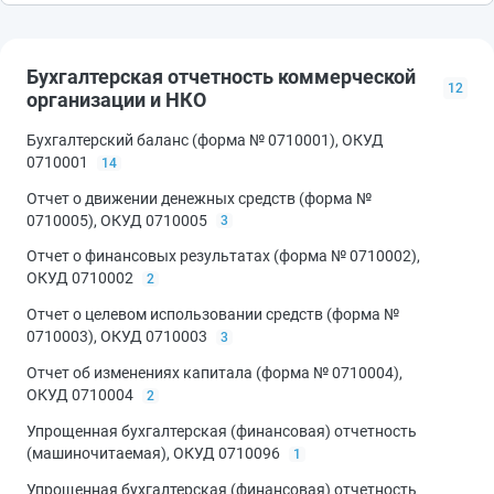
Бухгалтерская отчетность коммерческой
12
организации и НКО
Бухгалтерский баланс (форма № 0710001), ОКУД
0710001
14
Отчет о движении денежных средств (форма №
0710005), ОКУД 0710005
3
Отчет о финансовых результатах (форма № 0710002),
ОКУД 0710002
2
Отчет о целевом использовании средств (форма №
0710003), ОКУД 0710003
3
Отчет об изменениях капитала (форма № 0710004),
ОКУД 0710004
2
Упрощенная бухгалтерская (финансовая) отчетность
(машиночитаемая), ОКУД 0710096
1
Упрощенная бухгалтерская (финансовая) отчетность