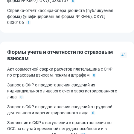
форма № КМ-7), ОКУД 0330107
0
Справка-отчет кассира-операциониста (публикуемая
форма) (унифицированная форма № КМ-6), ОКУД
0330106
1
Формы учета и отчетности по страховым
43
взносам
Акт совместной сверки расчетов плательщика с СФР
по страховым взносам, пеням и штрафам
0
Запрос в СФР о предоставлении сведений из
индивидуального лицевого счета зарегистрированного
лица
0
Запрос в СФР о предоставлении сведений о трудовой
деятельности зарегистрированного лица
0
Заявление в СФР о вступлении в правоотношения по
ОСС на случай временной нетрудоспособности и в