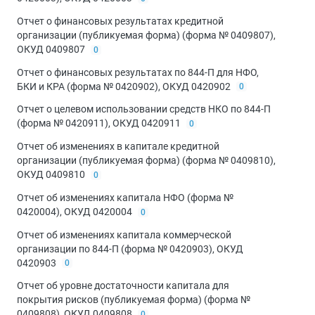
Отчет о финансовых результатах кредитной
организации (публикуемая форма) (форма № 0409807),
ОКУД 0409807
0
Отчет о финансовых результатах по 844-П для НФО,
БКИ и КРА (форма № 0420902), ОКУД 0420902
0
Отчет о целевом использовании средств НКО по 844-П
(форма № 0420911), ОКУД 0420911
0
Отчет об изменениях в капитале кредитной
организации (публикуемая форма) (форма № 0409810),
ОКУД 0409810
0
Отчет об изменениях капитала НФО (форма №
0420004), ОКУД 0420004
0
Отчет об изменениях капитала коммерческой
организации по 844-П (форма № 0420903), ОКУД
0420903
0
Отчет об уровне достаточности капитала для
покрытия рисков (публикуемая форма) (форма №
0409808), ОКУД 0409808
0