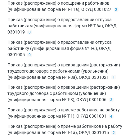
Приказ (распоряжение) о поощрении работников
(унифицированная форма № Т-11а), ОКУД 0301027
2
Приказ (распоряжение) о предоставлении отпуска
работникам (унифицированная форма № Т-6а), ОКУД
0301019
0
Приказ (распоряжение) о предоставлении отпуска
работнику (унифицированная форма № Т-6), ОКУД
0301005
0
Приказ (распоряжение) о прекращении (расторжении)
трудового договора с работниками (увольнении)
(унифицированная форма № Т-8а), ОКУД 0301021
1
Приказ (распоряжение) о прекращении (расторжении)
трудового договора с работником (увольнении)
(унифицированная форма № Т-8), ОКУД 0301006
3
Приказ (распоряжение) о приеме работника на работу
(унифицированная форма № Т-1), ОКУД 0301001
4
Приказ (распоряжение) о приеме работников на работу
(унифицированная форма № Т-1а), ОКУД 0301015
2