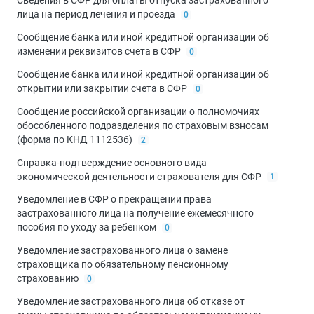
Сведения в СФР для оплаты отпуска застрахованного
лица на период лечения и проезда
0
Сообщение банка или иной кредитной организации об
изменении реквизитов счета в СФР
0
Сообщение банка или иной кредитной организации об
открытии или закрытии счета в СФР
0
Сообщение российской организации о полномочиях
обособленного подразделения по страховым взносам
(форма по КНД 1112536)
2
Справка-подтверждение основного вида
экономической деятельности страхователя для СФР
1
Уведомление в СФР о прекращении права
застрахованного лица на получение ежемесячного
пособия по уходу за ребенком
0
Уведомление застрахованного лица о замене
страховщика по обязательному пенсионному
страхованию
0
Уведомление застрахованного лица об отказе от