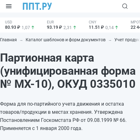
80.93 ₽
93.19 ₽
11.51 ₽
22 4
1,07
2,31
0,14
Главная
Каталог шаблонов и форм документов
Учет продук
Партионная карта
(унифицированная форма
№ МХ-10), ОКУД 0335010
Форма для по-партийного учета движения и остатка
товаров/продукции в местах хранения. Утверждена
Постановлением Госкомстата РФ от 09.08.1999 № 66.
Применяется с 1 января 2000 года.