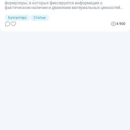
формуляры, в которых фиксируется информация о
фактическом наличии и движении материальных ценностей
на складах организации.
Бухгалтеру
Статьи
4 900