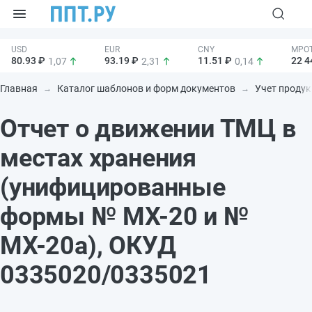
80.93 ₽
93.19 ₽
11.51 ₽
22 4
1,07
2,31
0,14
Главная
Каталог шаблонов и форм документов
Учет продук
Отчет о движении ТМЦ в
местах хранения
(унифицированные
формы № МХ-20 и №
МХ-20а), ОКУД
0335020/0335021