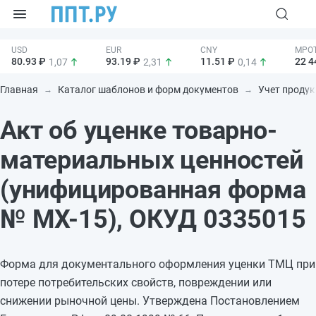
80.93 ₽
93.19 ₽
11.51 ₽
22 4
1,07
2,31
0,14
Главная
Каталог шаблонов и форм документов
Учет продук
Акт об уценке товарно-
материальных ценностей
(унифицированная форма
№ МХ-15), ОКУД 0335015
Форма для документального оформления уценки ТМЦ при
потере потребительских свойств, повреждении или
снижении рыночной цены. Утверждена Постановлением