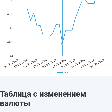
46
45,5
45
44,5
44
21.01.2026
05.02.2026
18.01.2026
02.02.2026
15.01.2026
30.01.2026
12.01.2026
27.01.2026
09.01.2026
24.01.2026
NZD
Таблица с изменением
валюты