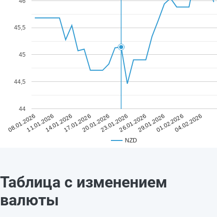
46
45,5
45
44,5
44
20.01.2026
04.02.2026
17.01.2026
01.02.2026
14.01.2026
29.01.2026
11.01.2026
26.01.2026
08.01.2026
23.01.2026
NZD
Таблица с изменением
валюты