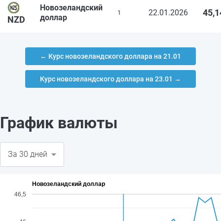
Новозеландский
45,1
22.01.2026
1
доллар
NZD
← Курс новозеландского доллара на 21.01
Курс новозеландского доллара на 23.01 →
График валюты
Новозеландский доллар
46,5