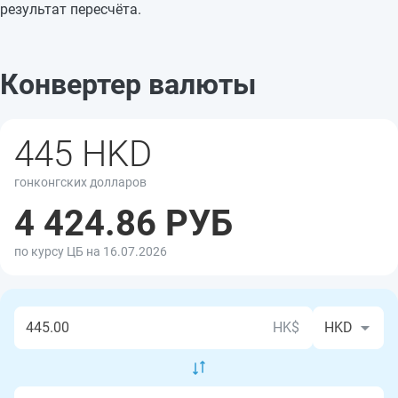
результат пересчёта.
Конвертер валюты
445 HKD
гонконгских долларов
4 424.86 РУБ
по курсу ЦБ на 16.07.2026
HK$