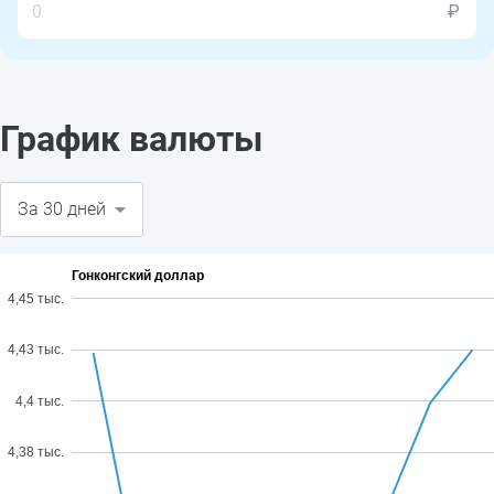
₽
График валюты
Гонконгский доллар
4,45 тыс.
4,43 тыс.
4,4 тыс.
4,38 тыс.