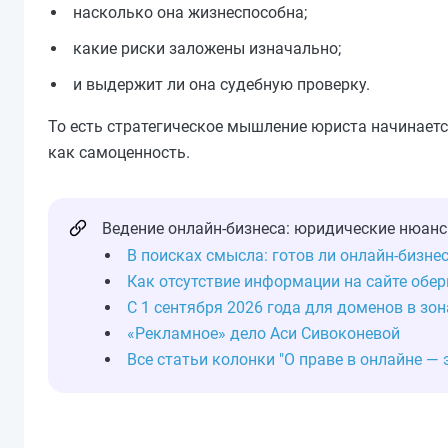
насколько она жизнеспособна;
какие риски заложены изначально;
и выдержит ли она судебную проверку.
То есть стратегическое мышление юриста начинаетс
как самоценность.
Ведение онлайн-бизнеса: юридические нюанс
В поисках смысла: готов ли онлайн-бизне
Как отсутствие информации на сайте обе
С 1 сентября 2026 года для доменов в зон
«Рекламное» дело Аси Сивоконевой
Все статьи колонки "О праве в онлайне —