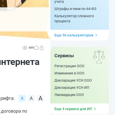
учета
Штрафы и пени по 44-ФЗ
Калькулятор сложного
процента
Еще 56 калькуляторов
499
Сервисы
интернета
Регистрация ООО
Изменения в ООО
Декларация УСН ООО
Декларация УСН ИП
Ликвидация ООО
рифта:
Еще 4 сервиса для ИП
 договора по