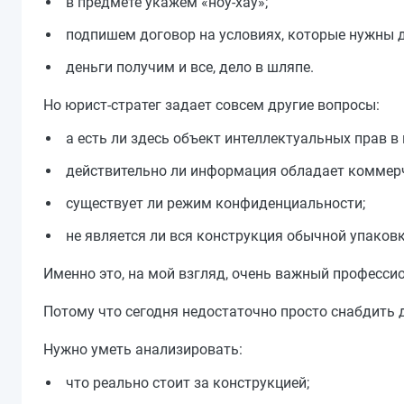
в предмете укажем «ноу-хау»;
подпишем договор на условиях, которые нужны 
деньги получим и все, дело в шляпе.
Но юрист-стратег задает совсем другие вопросы:
а есть ли здесь объект интеллектуальных прав в
действительно ли информация обладает коммер
существует ли режим конфиденциальности;
не является ли вся конструкция обычной упаков
Именно это, на мой взгляд, очень важный професси
Потому что сегодня недостаточно просто снабдит
Нужно уметь анализировать:
что реально стоит за конструкцией;