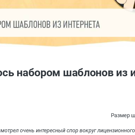
лось набором шаблонов из 
Размер ш
мотрел очень интересный спор вокруг лицензионного