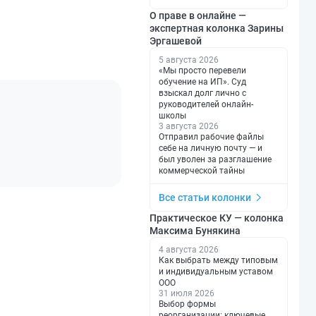
О праве в онлайне —
экспертная колонка Зарины
Эргашевой
5 августа 2026
«Мы просто перевели
обучение на ИП». Суд
взыскал долг лично с
руководителей онлайн-
школы
3 августа 2026
Отправил рабочие файлы
себе на личную почту — и
был уволен за разглашение
коммерческой тайны
Все статьи колонки
Практическое КУ — колонка
Максима Бунякина
4 августа 2026
Как выбрать между типовым
и индивидуальным уставом
ООО
31 июля 2026
Выбор формы
реорганизации: ключевые