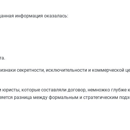
еданная информация оказалась:
та.
признаки секретности, исключительности и коммерческой ц
и юристы, которые составляли договор, немножко глубже к
вляется разница между формальным и стратегическим под