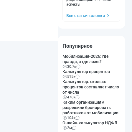
аспекты
Все статьи колонки
Популярное
Мобилизация-2026: где
правда, а где ложь?
30.7к
Калькулятор процентов
515к
Калькулятор: сколько
процентов составляет число
от числа
476к
Каким организациям
разрешили бронировать
работников от мобилизации
104к
Онлайн-калькулятор НДФЛ
2м