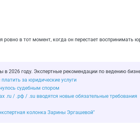
я ровно в тот момент, когда он перестает воспринимать
ы в 2026 году. Экспертные рекомендации по ведению бизне
с платить за юридические услуги
рнулось судебным спором
ах .ru / .рф / .su вводятся новые обязательные требования
 экспертная колонка Зарины Эргашевой"