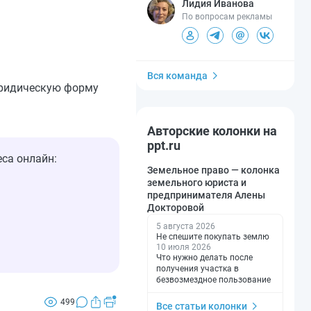
Лидия Иванова
По вопросам рекламы
Вся команда
 юридическую форму
Авторские колонки на
ppt.ru
са онлайн:
Земельное право — колонка
земельного юриста и
предпринимателя Алены
Докторовой
5 августа 2026
Не спешите покупать землю
10 июля 2026
Что нужно делать после
получения участка в
безвозмездное пользование
499
Все статьи колонки