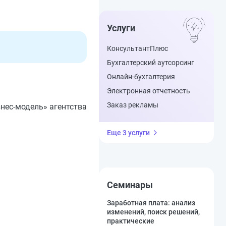
Услуги
КонсультантПлюс
Бухгалтерский аутсорсинг
Онлайн-бухгалтерия
Электронная отчетность
Заказ рекламы
знес-модель» агентства
Еще 3 услуги
Семинары
Заработная плата: анализ
изменений, поиск решений,
практические