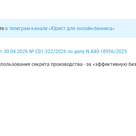
ете
в телеграм-канале «Юрист для онлайн-бизнеса»
 30.04.2026 № С01-322/2026 по делу N А40-18956/2025
спользования секрета производства - за «эффективную би