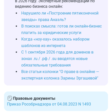
в 2026 году. Экспертные рекомендации по
ведению бизнеса онлайн:
Нарушило ли «Построение пятиконечной
звезды» права Анаэль?
В поисках смысла: готов ли онлайн-бизнес
платить за юридические услуги
Когда «ноу-хау» оказалось набором
шаблонов из интернета
С 1 сентября 2026 года для доменов в
зонах .ru / .рф / .su вводятся новые
обязательные требования
Все статьи колонки "О праве в онлайне —
экспертная колонка Зарины Эргашевой"
Правовые документы
Приказ Рособрнадзора от 04.08.2023 N 1493