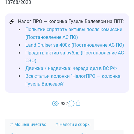
13768/2023
Налог ПРО — колонка Гузель Валеевой на ППТ:
Попытки спрятать активы после комиссии
(Постановление АС ПО)
Land Cruiser за 400к (Постановление АС ПО)
Продать актив за рубль (Постановление АС
СЗО)
Движка / недвижка: череда дел в ВС РФ
Все статьи колонки "НалогПРО — колонка
Гузель Валеевой"
932
Мошенничество
Налоги и сборы