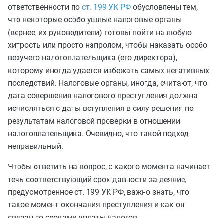
ответственности по
ст. 199 УК РФ
обусловлены тем,
что некоторые особо ушлые налоговые органы
(вернее, их руководители) готовы пойти на любую
хитрость или просто напролом, чтобы наказать особо
везучего налогоплательщика (его директора),
которому иногда удается избежать самых негативных
последствий. Налоговые органы, иногда, считают, что
дата совершения налогового преступления должна
исчисляться с даты вступления в силу решения по
результатам налоговой проверки в отношении
налогоплательщика. Очевидно, что такой подход
неправильный.
Чтобы ответить на вопрос, с какого момента начинает
течь соответствующий срок давности за деяние,
предусмотренное ст. 199 УК РФ, важно знать, что
такое момент окончания преступления и как он
связан со сроками уплаты налогов,