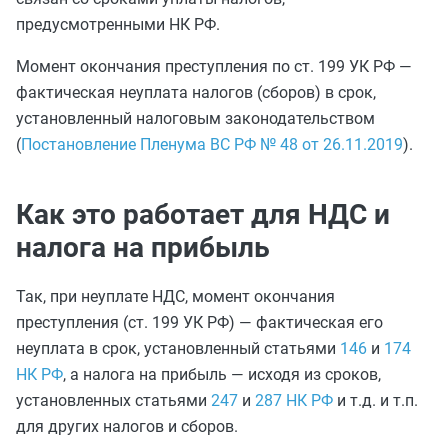
предусмотренными НК РФ.
Момент окончания преступления по ст. 199 УК РФ —
фактическая неуплата налогов (сборов) в срок,
установленный налоговым законодательством
(
Постановление Пленума ВС РФ № 48 от 26.11.2019
).
Как это работает для НДС и
налога на прибыль
Так, при неуплате НДС, момент окончания
преступления (ст. 199 УК РФ) — фактическая его
неуплата в срок, установленный статьями
146
и
174
НК РФ
, а налога на прибыль — исходя из сроков,
установленных статьями
247
и
287 НК РФ
и т.д. и т.п.
для других налогов и сборов.