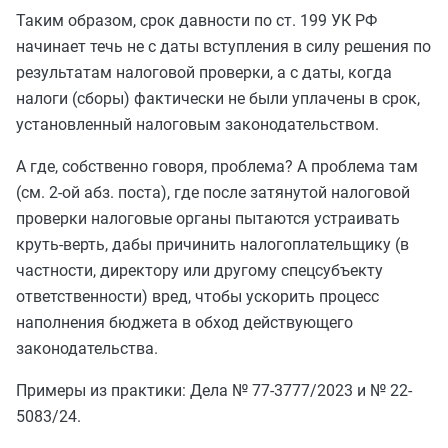
Таким образом, срок давности по ст. 199 УК РФ
начинает течь не с даты вступления в силу решения по
результатам налоговой проверки, а с даты, когда
налоги (сборы) фактически не были уплачены в срок,
установленный налоговым законодательством.
А где, собственно говоря, проблема? А проблема там
(см. 2-ой абз. поста), где после затянутой налоговой
проверки налоговые органы пытаются устраивать
круть-верть, дабы причинить налогоплательщику (в
частности, директору или другому спецсубъекту
ответственности) вред, чтобы ускорить процесс
наполнения бюджета в обход действующего
законодательства.
Примеры из практики: Дела № 77-3777/2023 и № 22-
5083/24.