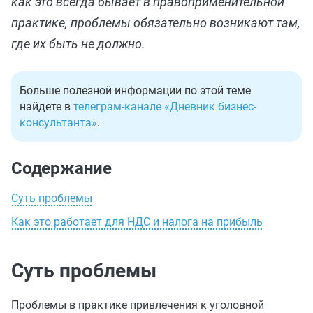
как это всегда бывает в правоприменительной
практике, проблемы обязательно возникают там,
где их быть не должно.
Больше полезной информации по этой теме
найдете в
телеграм-канале «Дневник бизнес-
консультанта»
.
Содержание
Суть проблемы
Как это работает для НДС и налога на прибыль
Суть проблемы
Проблемы в практике привлечения к уголовной