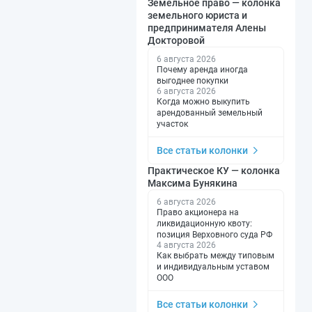
Земельное право — колонка
земельного юриста и
предпринимателя Алены
Докторовой
6 августа 2026
Почему аренда иногда
выгоднее покупки
6 августа 2026
Когда можно выкупить
арендованный земельный
участок
Все статьи колонки
Практическое КУ — колонка
Максима Бунякина
6 августа 2026
Право акционера на
ликвидационную квоту:
позиция Верховного суда РФ
4 августа 2026
Как выбрать между типовым
и индивидуальным уставом
ООО
Все статьи колонки