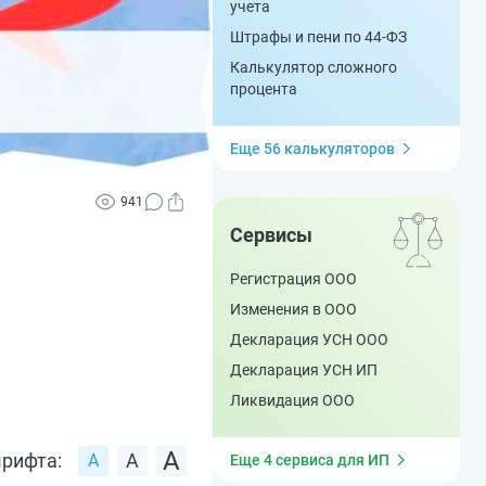
учета
Штрафы и пени по 44-ФЗ
Калькулятор сложного
процента
Еще 56 калькуляторов
941
Сервисы
Регистрация ООО
Изменения в ООО
Декларация УСН ООО
Декларация УСН ИП
Ликвидация ООО
рифта:
Еще 4 сервиса для ИП