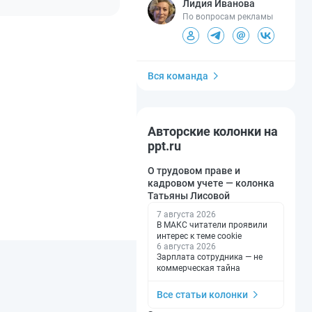
Лидия Иванова
По вопросам рекламы
Вся команда
Авторские колонки на
ppt.ru
О трудовом праве и
кадровом учете — колонка
Татьяны Лисовой
7 августа 2026
В МАКС читатели проявили
интерес к теме cookie
6 августа 2026
Зарплата сотрудника — не
коммерческая тайна
Все статьи колонки