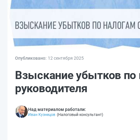
Опубликовано:
12 сен
тября
2025
Взыскание убытков по 
руководителя
Над материалом работали:
Иван Кузнецов
(
Налоговый консультант
)