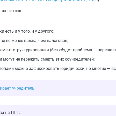
налоги тоже.
 есть и у того, и у другого;
ве не менее важна, чем налоговая;
емент структурирования (без «будет проблема — порешаем
 могут не пережить смерть этих соучредителей;
 топами можно зафиксировать юридически, но многие — вс
мирает учредитель
ва на ППТ: