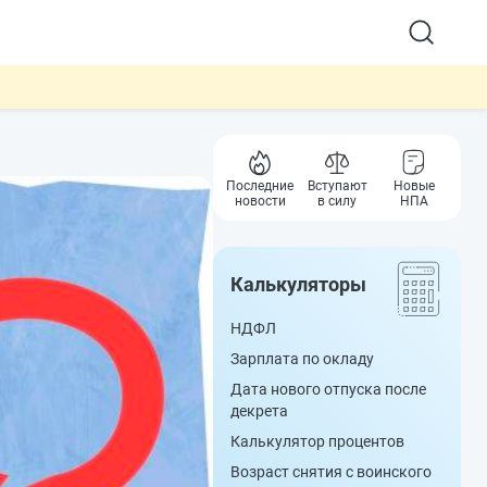
Последние
Вступают
Новые
новости
в силу
НПА
Калькуляторы
НДФЛ
Зарплата по окладу
Дата нового отпуска после
декрета
Калькулятор процентов
Возраст снятия с воинского