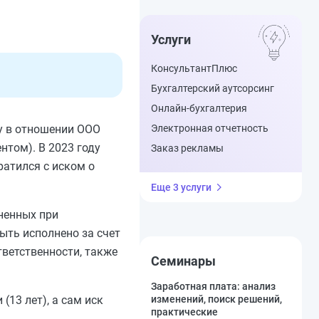
Услуги
КонсультантПлюс
Бухгалтерский аутсорсинг
Онлайн-бухгалтерия
Электронная отчетность
ду в отношении ООО
нтом). В 2023 году
Заказ рекламы
ратился с иском о
Еще 3 услуги
ненных при
ыть исполнено за счет
тветственности, также
Семинары
Заработная плата: анализ
изменений, поиск решений,
(13 лет), а сам иск
практические