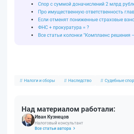
Спор с суммой доначислений 2 млрд рубл
Про имущественную ответственность гла
Если отменят пониженные страховые взн
ФНС + прокуратура = ?
Все статьи колонки "Комплаенс решения 
Налоги и сборы
Наследство
Судебные спо
Над материалом работали:
Иван Кузнецов
Налоговый консультант
Все статьи автора