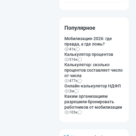
Популярное
Мобилизация-2026: где
правда, а где ложь?
41к
Калькулятор процентов
516к
Калькулятор: сколько
процентов составляет число
от числа
477к
Онлайн-калькулятор НДФЛ
2м
Каким организациям
разрешили бронировать
работников от мобилизации
105к