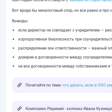
Вот вроде бы неналоговый спор, но все равно и про 
Выводы:
если директор не совпадает с учредителем — риски
корпоративная безопасность при соучредительст
распределение зон ответственности — важный эл
доверие и договоренности между соучредителями
не все договоренности между собственниками и
Почитайте по теме:
что делать, если в ООО у
Комплаенс Решения - колонка Ивана Кузнецо