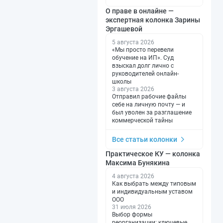
О праве в онлайне —
экспертная колонка Зарины
Эргашевой
5 августа 2026
«Мы просто перевели
обучение на ИП». Суд
взыскал долг лично с
руководителей онлайн-
школы
3 августа 2026
Отправил рабочие файлы
себе на личную почту — и
был уволен за разглашение
коммерческой тайны
Все статьи колонки
Практическое КУ — колонка
Максима Бунякина
4 августа 2026
Как выбрать между типовым
и индивидуальным уставом
ООО
31 июля 2026
Выбор формы
реорганизации: ключевые