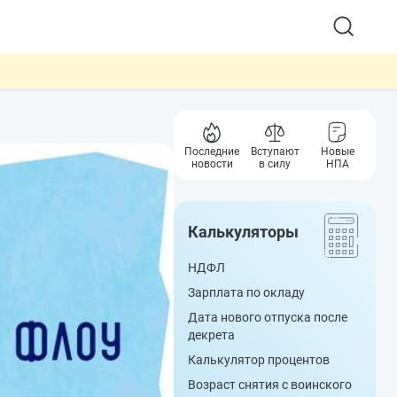
Последние
Вступают
Новые
новости
в силу
НПА
Калькуляторы
НДФЛ
Зарплата по окладу
Дата нового отпуска после
декрета
Калькулятор процентов
Возраст снятия с воинского