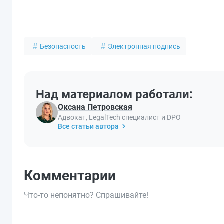
Безопасность
Электронная подпись
Над материалом работали:
Оксана Петровская
Адвокат, LegalTech специалист и DPO
Все статьи автора
Комментарии
Что-то непонятно? Спрашивайте!