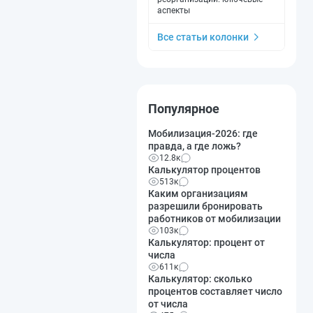
аспекты
Все статьи колонки
Популярное
Мобилизация-2026: где
правда, а где ложь?
12.8к
Калькулятор процентов
513к
Каким организациям
разрешили бронировать
работников от мобилизации
103к
Калькулятор: процент от
числа
611к
Калькулятор: сколько
процентов составляет число
от числа