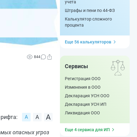
учета
Штрафы и пени по 44-ФЗ
Калькулятор сложного
процента
Еще 56 калькуляторов
844
Сервисы
Регистрация ООО
Изменения в ООО
Декларация УСН ООО
Декларация УСН ИП
Ликвидация ООО
рифта:
Еще 4 сервиса для ИП
самых опасных угроз