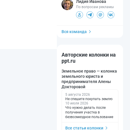
Лидия Иванова
По вопросам рекламы
Вся команда
Авторские колонки на
ppt.ru
Земельное право — колонка
земельного юриста и
предпринимателя Алены
Докторовой
5 августа 2026
Не спешите покупать землю
10 июля 2026
Что нужно делать после
получения участка в
безвозмездное пользование
Все статьи колонки