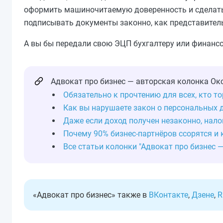
оформить машиночитаемую доверенность и сделать 
подписывать документы законно, как представитель 
А вы бы передали свою ЭЦП бухгалтеру или финанс
Адвокат про бизнес — авторская колонка Окс
Обязательно к прочтению для всех, кто т
Как вы нарушаете закон о персональных 
Даже если доход получен незаконно, налог
Почему 90% бизнес-партнёров ссорятся и 
Все статьи колонки "Адвокат про бизнес 
«Адвокат про бизнес» также в
ВКонтакте
,
Дзене
,
R