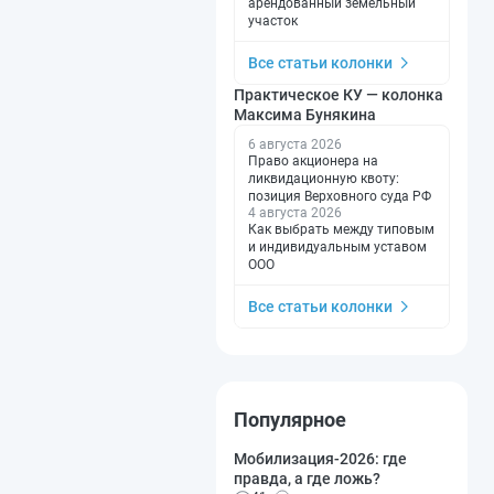
арендованный земельный
участок
Все статьи колонки
Практическое КУ — колонка
Максима Бунякина
6 августа 2026
Право акционера на
ликвидационную квоту:
позиция Верховного суда РФ
4 августа 2026
Как выбрать между типовым
и индивидуальным уставом
ООО
Все статьи колонки
Популярное
Мобилизация-2026: где
правда, а где ложь?