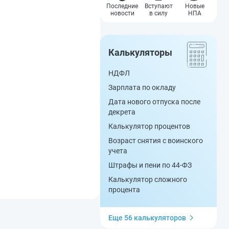
Последние
Вступают
Новые
новости
в силу
НПА
Калькуляторы
НДФЛ
Зарплата по окладу
Дата нового отпуска после
декрета
Калькулятор процентов
Возраст снятия с воинского
учета
Штрафы и пени по 44-ФЗ
Калькулятор сложного
процента
Еще 56 калькуляторов