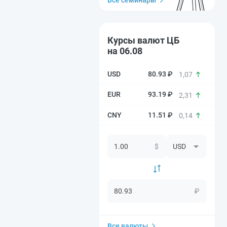
Все семинары
Курсы валют ЦБ
на 06.08
80.93 ₽
1,07
93.19 ₽
2,31
11.51 ₽
0,14
$
₽
Все валюты