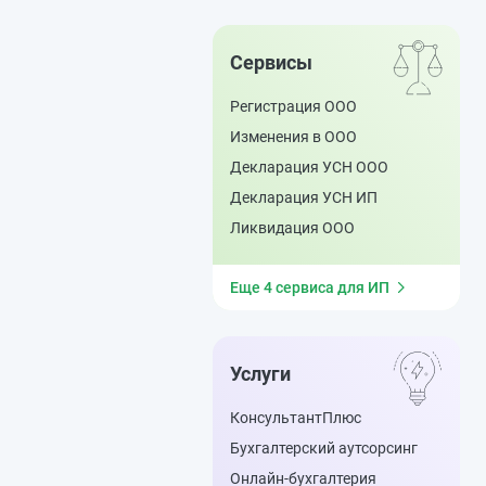
Сервисы
Регистрация ООО
Изменения в ООО
Декларация УСН ООО
Декларация УСН ИП
Ликвидация ООО
Еще 4 сервиса для ИП
Услуги
КонсультантПлюс
Бухгалтерский аутсорсинг
Онлайн-бухгалтерия