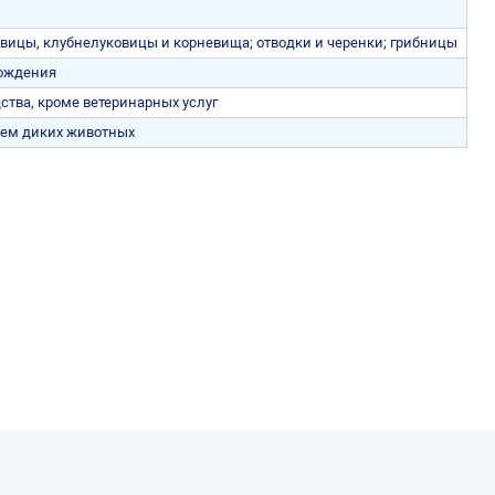
вицы, клубнелуковицы и корневища; отводки и черенки; грибницы
хождения
ства, кроме ветеринарных услуг
нием диких животных