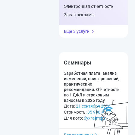
Электронная отчетность
Заказ рекламы
Еще 3 услуги
Семинары
Заработная плата: анализ
изменений, поиск решений,
практические
рекомендации. Отчётность
по НДФЛ и страховым
взносам в 2026 году
Дата:
21 сентября 2026
Стоимость:
35 900
₽
Для кого:
бухгалтеру