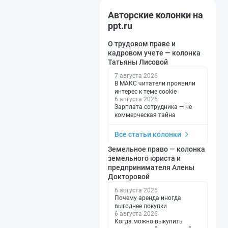
Авторские колонки на
ppt.ru
О трудовом праве и
кадровом учете — колонка
Татьяны Лисовой
7 августа 2026
В МАКС читатели проявили
интерес к теме cookie
6 августа 2026
Зарплата сотрудника — не
коммерческая тайна
Все статьи колонки
Земельное право — колонка
земельного юриста и
предпринимателя Алены
Докторовой
6 августа 2026
Почему аренда иногда
выгоднее покупки
6 августа 2026
Когда можно выкупить