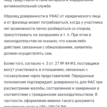
антимонопольной службе.
Образец доверенности в УФАС от юридического лица
и от физлица может потребоваться, когда у участника
нет возможности лично разбираться со спором,
присутствовать на заседаниях и т. п. При этом в
законодательстве не сказано, что какие-либо
действия, связанные с обжалованием, заявитель
должен осуществлять сам.
Более того, согласно ч. 3 ст. 27 № 44-ФЗ, поставщики
могут участвовать в отношениях, связанных с
госзакупками через представителей. Переданные
полномочия подтверждает доверенность для ФАС при
рассмотрении жалобы, составленная и заверенная в
соответствии с гражданским законодательством. В
частности, оформление именно такого документа
регулируют статьи 185–189 ГК РФ.