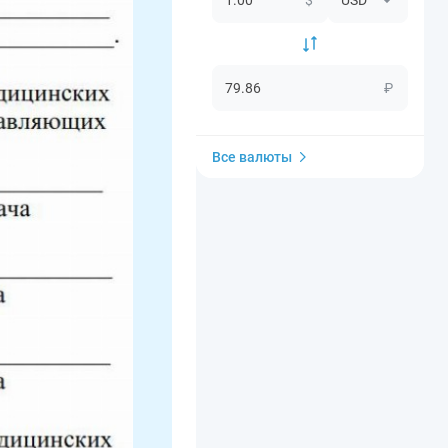
₽
Все валюты