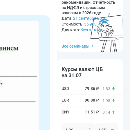
рекомендации. Отчётность
по НДФЛ и страховым
взносам в 2026 году
Дата:
21 сентября 2026
Стоимость:
35 900
₽
Для кого:
бухгалтеру
Все семинары
Курсы валют ЦБ
на 31.07
79.86 ₽
1,83
90.88 ₽
1,98
11.51 ₽
0,14
$