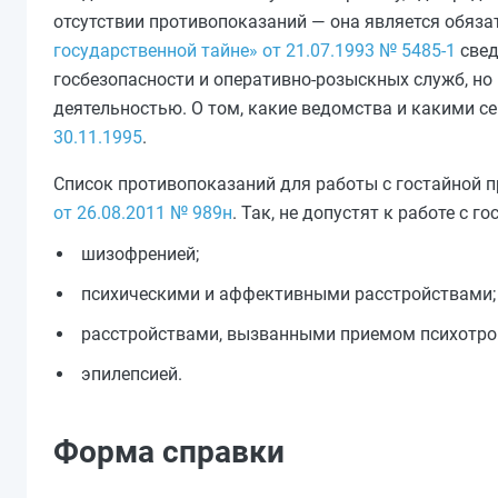
отсутствии противопоказаний — она является обяза
государственной тайне» от 21.07.1993 № 5485-1
свед
госбезопасности и оперативно-розыскных служб, но
деятельностью. О том, какие ведомства и какими 
30.11.1995
.
Список противопоказаний для работы с гостайной 
от 26.08.2011 № 989н
. Так, не допустят к работе с 
шизофренией;
психическими и аффективными расстройствами;
расстройствами, вызванными приемом психотро
эпилепсией.
Форма справки