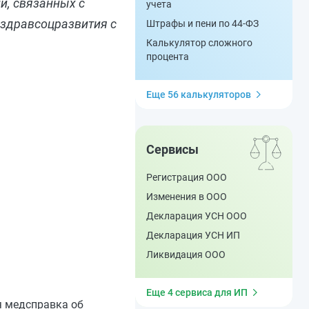
й, связанных с
учета
нздравсоцразвития с
Штрафы и пени по 44-ФЗ
Калькулятор сложного
процента
Еще 56 калькуляторов
Сервисы
Регистрация ООО
Изменения в ООО
Декларация УСН ООО
Декларация УСН ИП
Ликвидация ООО
Еще 4 сервиса для ИП
ся медсправка об