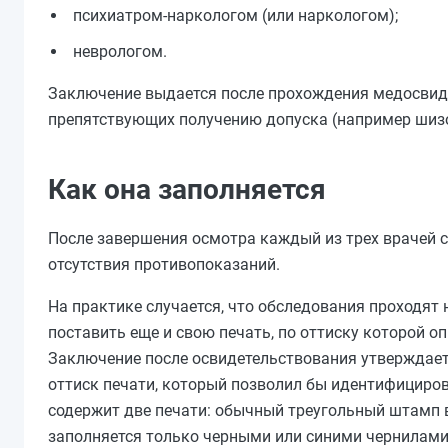
психиатром-наркологом (или наркологом);
неврологом.
Заключение выдается после прохождения медосвиде
препятствующих получению допуска (например шизо
Как она заполняется
После завершения осмотра каждый из трех врачей с
отсутствия противопоказаний.
На практике случается, что обследования проходят 
поставить еще и свою печать, по оттиску которой о
Заключение после освидетельствования утверждаетс
оттиск печати, который позволил бы идентифициро
содержит две печати: обычный треугольный штамп 
заполняется только черными или синими чернилами