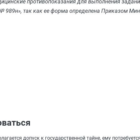
едицинские противопоказания для выполнения задани
«№ 989н», так как ее форма определена Приказом Ми
оваться
полагается допуск к государственной тайне, ему потребует