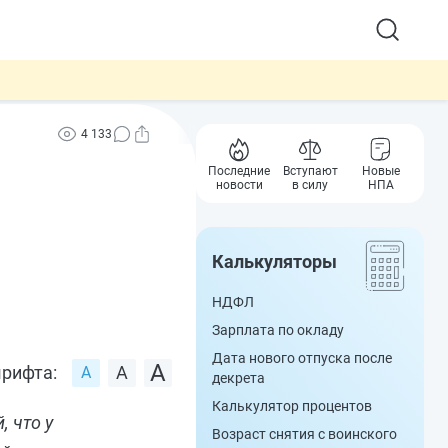
4 133
Последние
Вступают
Новые
новости
в силу
НПА
Калькуляторы
НДФЛ
Зарплата по окладу
Дата нового отпуска после
рифта:
декрета
Калькулятор процентов
 что у
Возраст снятия с воинского