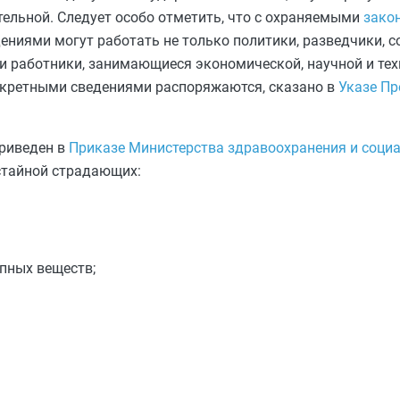
тельной. Следует особо отметить, что с охраняемыми
зако
ениями могут работать не только политики, разведчики, с
 и работники, занимающиеся экономической, научной и те
секретными сведениями распоряжаются, сказано в
Указе Пр
приведен в
Приказе Министерства здравоохранения и соци
гостайной страдающих:
пных веществ;