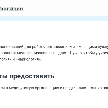
тивопоказаний для работы организациями, имеющими нужн
ированные медорганизации ее выдают. Нужно, чтобы у учр
логия» и «наркология».
нты предоставить
я в медицинскую организацию и предъявляют только пас