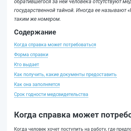
обратившегося за ней человека отсутствуют м
государственной тайной. Иногда ее называют 
таким же номером.
Содержание
Когда справка может потребоваться
Форма справки
Кто выдает
Как получить, какие документы предоставить
Как она заполняется
Срок годности медсвидетельства
Когда справка может потреб
Когда человек хочет поступить на работу, где пред