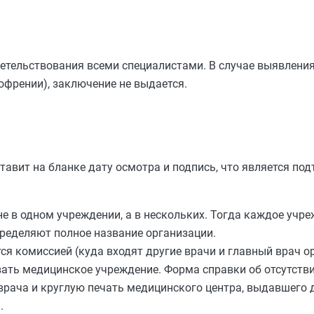
тельствования всеми специалистами. В случае выявления
френии), заключение не выдается.
тавит на бланке дату осмотра и подпись, что является по
не в одном учреждении, а в нескольких. Тогда каждое учр
пределяют полное название организации.
я комиссией (куда входят другие врачи и главный врач ор
вать медицинское учреждение. Форма справки об отсутств
врача и круглую печать медицинского центра, выдавшего 
.