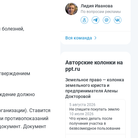
Лидия Иванова
По вопросам рекламы
 болезней,
Вся команда
Авторские колонки на
ppt.ru
дтверждением
Земельное право — колонка
земельного юриста и
предпринимателя Алены
еждение должно
Докторовой
5 августа 2026
Не спешите покупать землю
ганизации). Ставится
10 июля 2026
ии противопоказаний
Что нужно делать после
получения участка в
документ. Документ
безвозмездное пользование