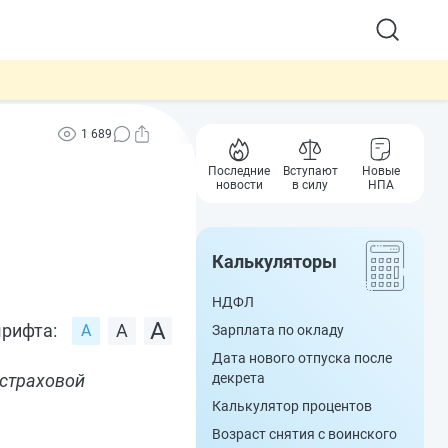
1 689
Последние
Вступают
Новые
новости
в силу
НПА
Калькуляторы
НДФЛ
рифта:
Зарплата по окладу
Дата нового отпуска после
 страховой
декрета
Калькулятор процентов
Возраст снятия с воинского