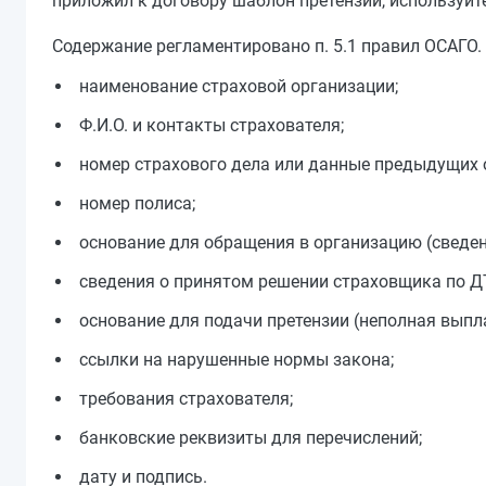
приложил к договору шаблон претензии, используйт
Содержание регламентировано п. 5.1 правил ОСАГО.
наименование страховой организации;
Ф.И.О. и контакты страхователя;
номер страхового дела или данные предыдущих 
номер полиса;
основание для обращения в организацию (сведен
сведения о принятом решении страховщика по Д
основание для подачи претензии (неполная выпл
ссылки на нарушенные нормы закона;
требования страхователя;
банковские реквизиты для перечислений;
дату и подпись.