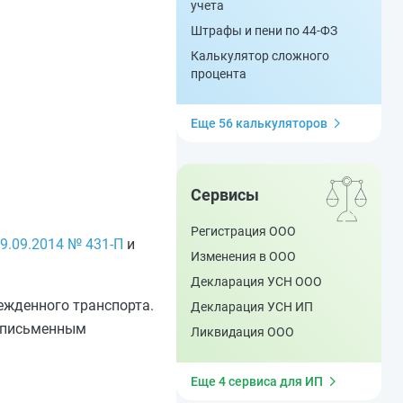
учета
Штрафы и пени по 44-ФЗ
Калькулятор сложного
процента
Еще 56 калькуляторов
Сервисы
Регистрация ООО
9.09.2014 № 431-П
и
Изменения в ООО
Декларация УСН ООО
ежденного транспорта.
Декларация УСН ИП
с письменным
Ликвидация ООО
Еще 4 сервиса для ИП