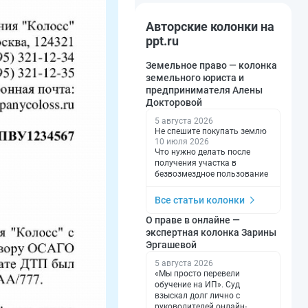
Авторские колонки на
ppt.ru
Земельное право — колонка
земельного юриста и
предпринимателя Алены
Докторовой
5 августа 2026
Не спешите покупать землю
10 июля 2026
Что нужно делать после
получения участка в
безвозмездное пользование
Все статьи колонки
О праве в онлайне —
экспертная колонка Зарины
Эргашевой
5 августа 2026
«Мы просто перевели
обучение на ИП». Суд
взыскал долг лично с
руководителей онлайн-