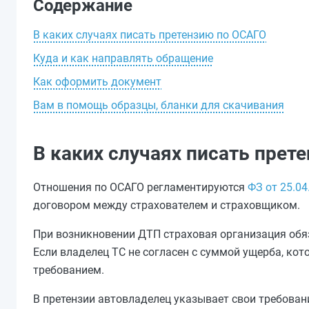
Содержание
В каких случаях писать претензию по ОСАГО
Куда и как направлять обращение
Как оформить документ
Вам в помощь образцы, бланки для скачивания
В каких случаях писать прет
Отношения по ОСАГО регламентируются
ФЗ от 25.04
договором между страхователем и страховщиком.
При возникновении ДТП страховая организация обя
Если владелец ТС не согласен с суммой ущерба, ко
требованием.
В претензии автовладелец указывает свои требован