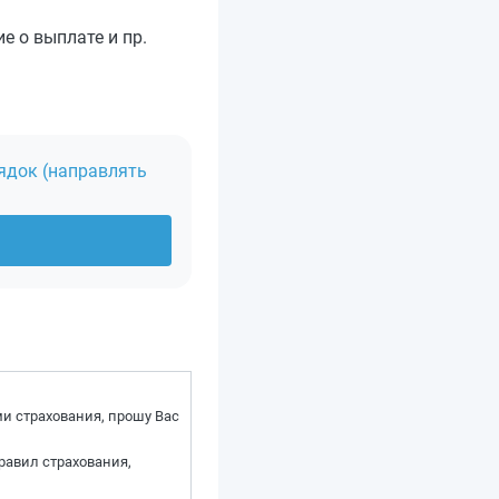
 о выплате и пр.
ядок (направлять
ами страхования, прошу Вас
 Правил страхования,