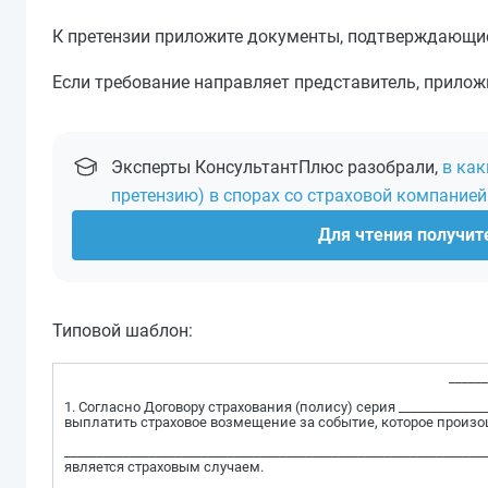
К претензии приложите документы, подтверждающие 
Если требование направляет представитель, прилож
Эксперты КонсультантПлюс разобрали,
в ка
претензию) в спорах со страховой компанией
Для чтения получите
Типовой шаблон:
_____
1. Согласно Договору страхования (полису) серия ______________
выплатить страховое возмещение за событие, которое произош
_______________________________________________________________
является страховым случаем.