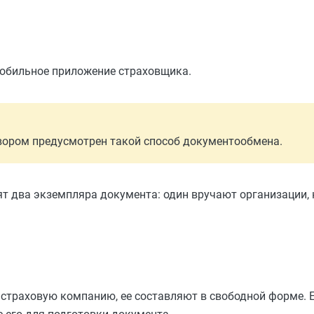
мобильное приложение страховщика.
вором предусмотрен такой способ документообмена.
ят два экземпляра документа: один вручают организации,
 страховую компанию, ее составляют в свободной форме. 