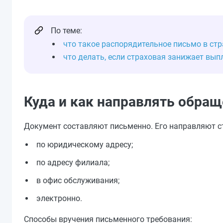
По теме:
что такое распорядительное письмо в с
что делать, если страховая занижает вып
Куда и как направлять обра
Документ составляют письменно. Его направляют с
по юридическому адресу;
по адресу филиала;
в офис обслуживания;
электронно.
Способы вручения письменного требования: