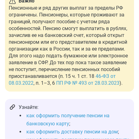
Важно
Пенсионные и ряд других выплат за пределы РФ
ограничены. Пенсионеры, которые проживают за
границей, получают пособие с учетом ряда
особенностей. Пенсию смогут выплатить в рублях,
зачислив ее на банковский счет, который открыт
пенсионером или его представителем в кредитной
организации как в России, так и за ее пределами.
Для этого надо подать бумажное или электронное
заявление в СФР. До тех пор пока такое заявление
не поступит, перечисление пенсионных пособий
приостанавливается (п. 15 ч. 1 ст. 18
46-ФЗ от
08.03.2022
, п. 1–3, 6
ПП РФ № 493 от 28.03.2023
).
Узнайте:
как оформить получение пенсии на
банковскую карту
;
как оформить доставку пенсии на дом
;