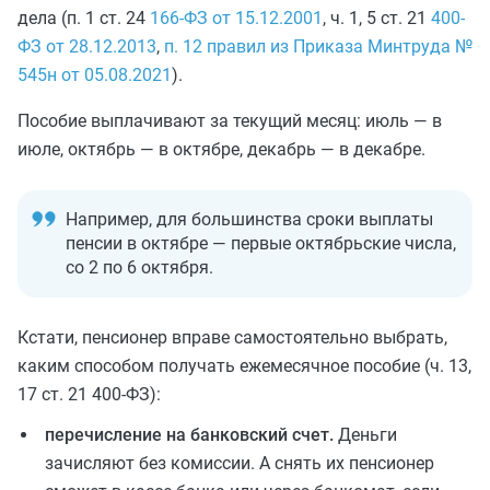
дела (п. 1 ст. 24
166-ФЗ от 15.12.2001
, ч. 1, 5 ст. 21
400-
ФЗ от 28.12.2013
,
п. 12 правил из Приказа Минтруда №
545н от 05.08.2021
).
Пособие выплачивают за текущий месяц: июль — в
июле, октябрь — в октябре, декабрь — в декабре.
Например, для большинства сроки выплаты
пенсии в октябре — первые октябрьские числа,
со 2 по 6 октября.
Кстати, пенсионер вправе самостоятельно выбрать,
каким способом получать ежемесячное пособие (ч. 13,
17 ст. 21 400-ФЗ):
перечисление на банковский счет.
Деньги
зачисляют без комиссии. А снять их пенсионер