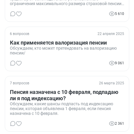
ограничения максимального размера страховой пенсии
по старости и максимального количества учитываемых
индивидуальных пенсионных коэффициентов (ИПК) при
5 610
назначении пенсии, и как это подтвердить?
6 вопросов
22 апреля 2025
Как применяется валоризация пенсии
Обсуждаем, кто может претендовать на валоризацию
пенсии/
9 061
7 вопросов
26 марта 2025
Пенсия назначена с 10 февраля, подпадаю
ли я под индексацию?
Обсуждаем, какие шансы подпасть под индексацию
пенсии, которая объявлена 1 февраля, если пенсия
назначена с 10 февраля.
2 361