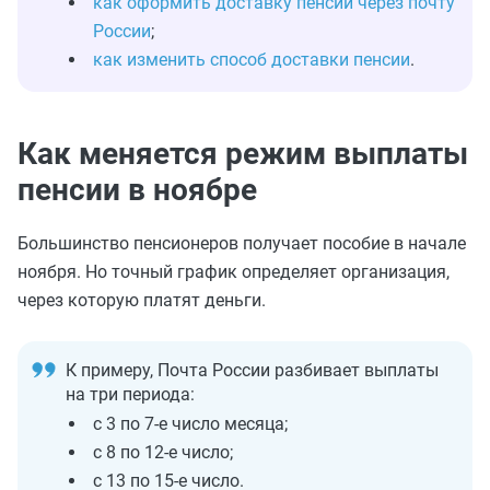
как оформить доставку пенсии через почту
России
;
как изменить способ доставки пенсии
.
Как меняется режим выплаты
пенсии в ноябре
Большинство пенсионеров получает пособие в начале
ноября. Но точный график определяет организация,
через которую платят деньги.
К примеру, Почта России разбивает выплаты
на три периода:
с 3 по 7-е число месяца;
с 8 по 12-е число;
с 13 по 15-е число.