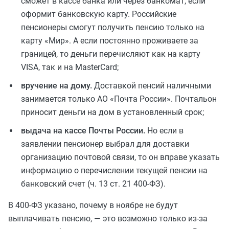
сможет в кассе банка или через банкомат, если
оформит банковскую карту. Российские
пенсионеры смогут получить пенсию только на
карту «Мир». А если постоянно проживаете за
границей, то деньги перечисляют как на карту
VISA, так и на MasterCard;
вручение на дому.
Доставкой пенсий наличными
занимается только АО «Почта России». Почтальон
приносит деньги на дом в установленный срок;
выдача на кассе Почты России.
Но если в
заявлении пенсионер выбрал для доставки
организацию почтовой связи, то он вправе указать
информацию о перечислении текущей пенсии на
банковский счет (ч. 13 ст. 21 400-ФЗ).
В 400-ФЗ указано, почему в ноябре не будут
выплачивать пенсию, — это возможно только из-за