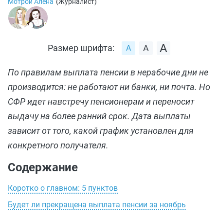
Мотрой Алена
(
Журналист
)
Размер шрифта:
По правилам выплата пенсии в нерабочие дни не
производится: не работают ни банки, ни почта. Но
СФР идет навстречу пенсионерам и переносит
выдачу на более ранний срок. Дата выплаты
зависит от того, какой график установлен для
конкретного получателя.
Содержание
Коротко о главном: 5 пунктов
Будет ли прекращена выплата пенсии за ноябрь