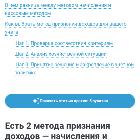
В чем разница между методом начисления и
кассовым методом
Как выбрать метод признания доходов для вашего
учета
Шаг 1. Проверка соответствия критериям
Шаг 2. Анализ хозяйственной ситуации
Шаг 3. Принятие решения и закрепление в учетной
политике
Показать статью кратко: 5 пунктов
Есть 2 метода признания
доходов — начисления и