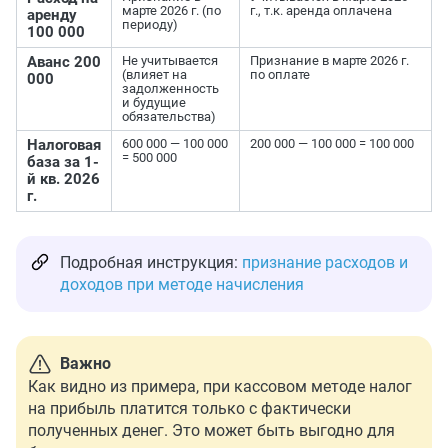
марте 2026 г. (по
г., т.к. аренда оплачена
аренду
периоду)
100 000
Аванс 200
Не учитывается
Признание в марте 2026 г.
(влияет на
по оплате
000
задолженность
и будущие
обязательства)
Налоговая
600 000 — 100 000
200 000 — 100 000 = 100 000
= 500 000
база за 1-
й кв. 2026
г.
Подробная инструкция:
признание расходов и
доходов при методе начисления
Важно
Как видно из примера, при кассовом методе налог
на прибыль платится только с фактически
полученных денег. Это может быть выгодно для