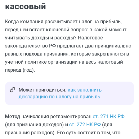
кассовый
Когда компания рассчитывает налог на прибыль,
перед ней встает ключевой вопрос: в какой момент
учитывать доходы и расходы? Налоговое
законодательство РФ предлагает два принципиально
разных подхода признания, которые закрепляются в
учетной политике организации на весь налоговый
период (год).
Может пригодиться:
как заполнить
декларацию по налогу на прибыль
Метод начисления
регламентирован
ст. 271 НК РФ
(для признания доходов) и
ст. 272 НК РФ
(для
признания расходов). Его суть состоит в том, что