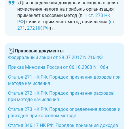
«Для определения доходов и расходов в целях
исчисления налога на прибыль организация
применяет кассовый метод (п. 1
ст. 273 НК
РФ
)» или «…применяет метод начисления (
ст.
271
,
272 НК РФ
)».
Правовые документы
Федеральный закон от 29.07.2017 N 216-ФЗ
Приказ Минфина России от 06.10.2008 N 106н
Статья 271 НК РФ. Порядок признания доходов при
методе начисления
Статья 272 НК РФ. Порядок признания расходов
при методе начисления
Статья 273 НК РФ. Порядок определения доходов и
расходов при кассовом методе
Статья 346.17 НК РФ. Порядок признания доходов