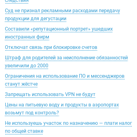
следствия
Суд не признал рекламными расходами передачу
продукции для дегустации
Составили «репутационный портрет» ушедших
иностранных фирм
Отключат связь при блокировке счетов
Штраф для родителей за неисполнение обязанностей
увеличили до 2000
Ограничения на использование ПО и мессенджеров
станут жёстче
Запрещать использовать VPN не будут
Цены на питьевую воду и продукты в аэропортах
возьмут под контроль?
Не используешь участок по назначению — плати налог
по общей ставке