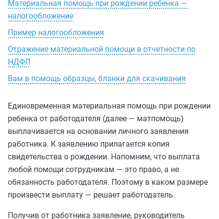
Материальная помощь при рождении ребенка —
налогообложение
Пример налогообложения
Отражение материальной помощи в отчетности по
НДФЛ
Вам в помощь образцы, бланки для скачивания
Единовременная материальная помощь при рождении
ребенка от работодателя (далее — матпомощь)
выплачивается на основании личного заявления
работника. К заявлению прилагается копия
свидетельства о рождении. Напомним, что выплата
любой помощи сотрудникам — это право, а не
обязанность работодателя. Поэтому в каком размере
произвести выплату — решает работодатель.
Получив от работника заявление, руководитель