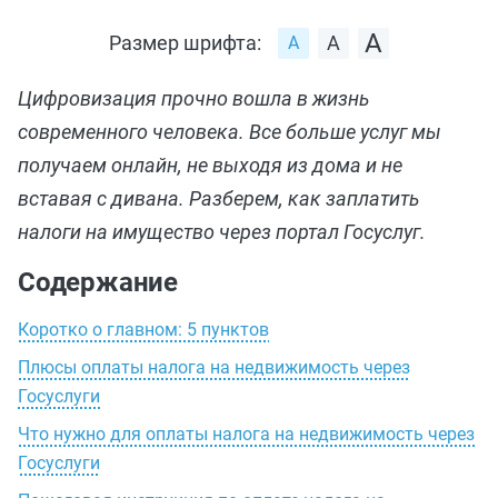
Размер шрифта:
Цифровизация прочно вошла в жизнь
современного человека. Все больше услуг мы
получаем онлайн, не выходя из дома и не
вставая с дивана. Разберем, как заплатить
налоги на имущество через портал Госуслуг.
Содержание
Коротко о главном: 5 пунктов
Плюсы оплаты налога на недвижимость через
Госуслуги
Что нужно для оплаты налога на недвижимость через
Госуслуги