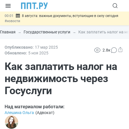
00:01
8 августа: важные документы, вступающие в силу сегодня
#новости
07.08
Подписан закон о блокировке продажи опасных товаров через
«Честный знак»
#новости
Главная
Государственные услуги
Как заплатить налог на н
07.08
Дистанционную работу беременных пропишут в ТК РФ
#новости
07.08
Опубликовано:
Госпошлину за устранение ошибок в документах предлагают
17 мар
2025
2.8к
отменить
#новости
Обновлено:
5 ноя
2025
07.08
Важно
Разработают единые критерии трудовых и ГПХ-
отношений
Как заплатить налог на
#новости
недвижимость через
Госуслуги
Над материалом работали:
Алешина Ольга
(
Адвокат
)