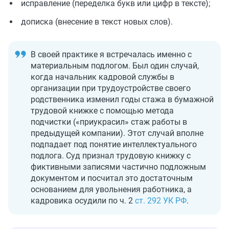
исправление (переделка букв или цифр в тексте);
дописка (внесение в текст новых слов).
В своей практике я встречалась именно с
материальным подлогом. Был один случай,
когда начальник кадровой службы в
организации при трудоустройстве своего
родственника изменил годы стажа в бумажной
трудовой книжке с помощью метода
подчистки («приукрасил» стаж работы в
предыдущей компании). Этот случай вполне
подпадает под понятие интеллектуального
подлога. Суд признал трудовую книжку с
фиктивными записями частично подложным
документом и посчитал это достаточным
основанием для увольнения работника, а
кадровика осудили по ч. 2
ст. 292 УК РФ
.