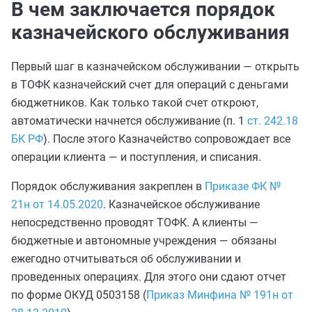
В чем заключается порядок
казначейского обслуживания
Первый шаг в казначейском обслуживании — открыть
в ТОФК казначейский счет для операций с деньгами
бюджетников. Как только такой счет откроют,
автоматически начнется обслуживание (п. 1
ст. 242.18
БК РФ
). После этого Казначейство сопровождает все
операции клиента — и поступления, и списания.
Порядок обслуживания закреплен в
Приказе ФК №
21н от 14.05.2020
. Казначейское обслуживание
непосредственно проводят ТОФК. А клиенты —
бюджетные и автономные учреждения — обязаны
ежегодно отчитываться об обслуживании и
проведенных операциях. Для этого они сдают отчет
по форме ОКУД 0503158 (
Приказ Минфина № 191н от