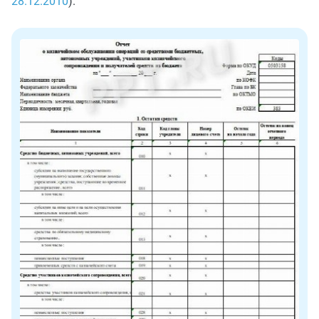
28.12.2010
).