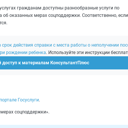
суслугах гражданам доступны разнообразные услуги по
а об оказанных мерах соцподдержки. Соответственно, есл
тся.
 срок действия справки с места работы о неполучении пос
при рождении ребенка
. Используйте эти инструкции бесплат
й доступ к материалам КонсультантПлюс
портале Госуслуги
.
х мерах соцподдержки».