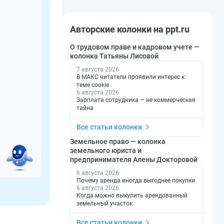
Авторские колонки на ppt.ru
О трудовом праве и кадровом учете —
колонка Татьяны Лисовой
7 августа 2026
В МАКС читатели проявили интерес к
теме cookie
6 августа 2026
Зарплата сотрудника — не коммерческая
тайна
Все статьи колонки
Земельное право — колонка
земельного юриста и
предпринимателя Алены Докторовой
6 августа 2026
Почему аренда иногда выгоднее покупки
6 августа 2026
Когда можно выкупить арендованный
земельный участок
Все статьи колонки