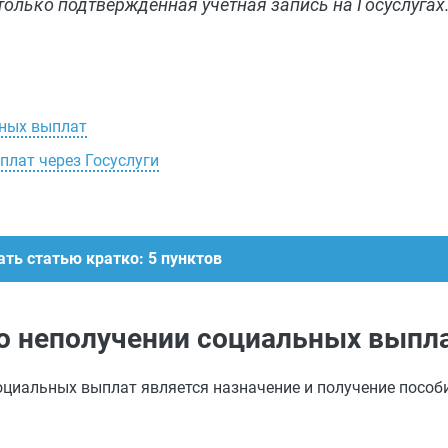
 только подтвержденная учетная запись на Госуслугах
ьных выплат
плат через Госуслуги
ть статью кратко: 5 пунктов
 о неполучении социальных выпл
оциальных выплат является назначение и получение пособ