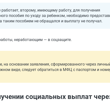
 работает, второму, имеющему работу, для получения
ого пособия по уходу за ребенком, необходимо предостав
а таким пособием не обращался и выплату не получал.
работы, неработающим — в соцзащите.
е, на основании заявления, сформированного через личны
мажном виде, следует обратиться в МФЦ с паспортом и ном
лучении социальных выплат чере