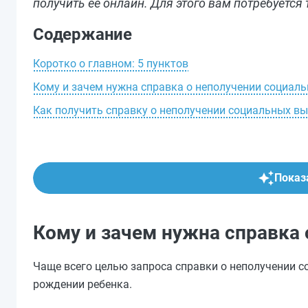
получить ее онлайн. Для этого вам потребуется
Содержание
Коротко о главном: 5 пунктов
Кому и зачем нужна справка о неполучении социал
Как получить справку о неполучении социальных вы
Показа
Кому и зачем нужна справка
Чаще всего целью запроса справки о неполучении с
рождении ребенка.