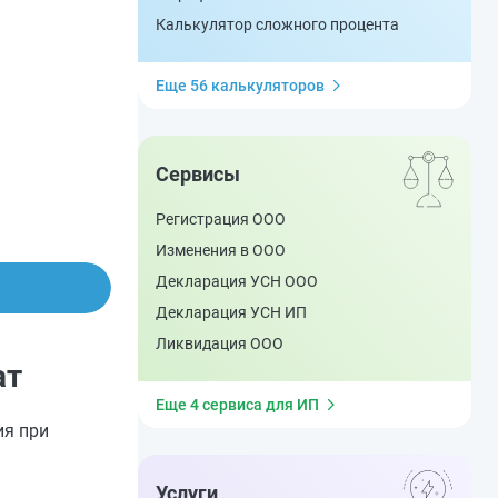
.
Калькулятор сложного процента
Еще 56 калькуляторов
Сервисы
Регистрация ООО
Изменения в ООО
Декларация УСН ООО
Декларация УСН ИП
Ликвидация ООО
ат
Еще 4 сервиса для ИП
ия при
Услуги