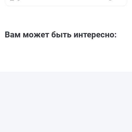
правильный подход к начислению амортизации в таком
случае.
Вам может быть интересно: