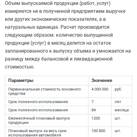
Объем выпускаемой продукции (работ, услуг)
измеряется не в полученной предприятием выручке
или других экономических показателях, а в
натуральных единицах. Расчет производится
следующим образом: количество выпущенной
продукции (услуг) в месяц делится на остаток
запланированного к выпуску объема и умножается на
разницу между балансовой и ликвидационной
стоимостью.
Параметры
Значение
Первоначальная стоимость основного
4 000 000
руб.
средства
Срок полезного использования
7
лет
Срок полезного использования
84
месяца
Ежемесячный плановый выпуск
1200
шт.
продукции
Плановый выпуск за весь срок
100 800
шт.
использования автомобиля