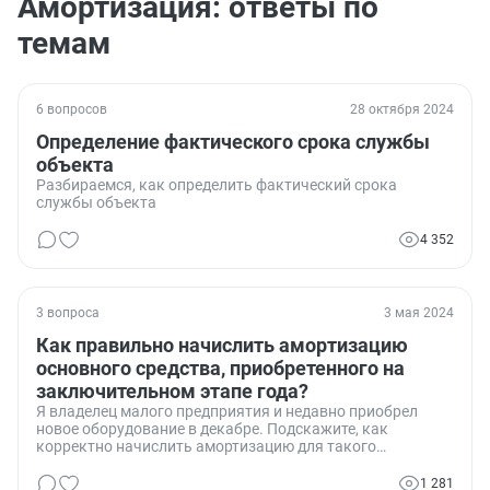
Амортизация: ответы по
темам
6 вопросов
28 октября 2024
Определение фактического срока службы
объекта
Разбираемся, как определить фактический срока
службы объекта
4 352
3 вопроса
3 мая 2024
Как правильно начислить амортизацию
основного средства, приобретенного на
заключительном этапе года?
Я владелец малого предприятия и недавно приобрел
новое оборудование в декабре. Подскажите, как
корректно начислить амортизацию для такого
основного средства, учитывая, что его эксплуатация
началась в самом конце года? Хочется узнать наиболее
1 281