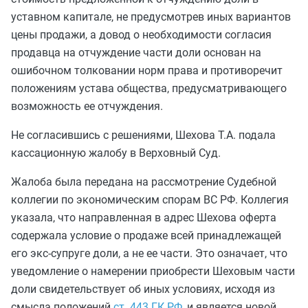
уставном капитале, не предусмотрев иных вариантов
цены продажи, а довод о необходимости согласия
продавца на отчуждение части доли основан на
ошибочном толковании норм права и противоречит
положениям устава общества, предусматривающего
возможность ее отчуждения.
Не согласившись с решениями, Шехова Т.А. подала
кассационную жалобу в Верховный Суд.
Жалоба была передана на рассмотрение Судебной
коллегии по экономическим спорам ВС РФ. Коллегия
указала, что направленная в адрес Шехова оферта
содержала условие о продаже всей принадлежащей
его экс-супруге доли, а не ее части. Это означает, что
уведомление о намерении приобрести Шеховым части
доли свидетельствует об иных условиях, исходя из
смысла положений
ст. 443 ГК РФ
, и является новой