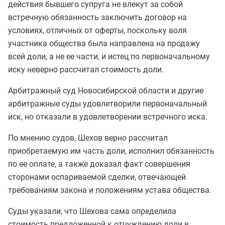
действия бывшего супруга не влекут за собой
встречную обязанность заключить договор на
условиях, отличных от оферты, поскольку воля
участника общества была направлена на продажу
всей доли, а не ее части, и истец по первоначальному
иску неверно рассчитал стоимость доли.
Арбитражный суд Новосибирской области и другие
арбитражные суды удовлетворили первоначальный
иск, но отказали в удовлетворении встречного иска.
По мнению судов, Шехов верно рассчитал
приобретаемую им часть доли, исполнил обязанность
по ее оплате, а также доказал факт совершения
сторонами оспариваемой сделки, отвечающей
требованиям закона и положениям устава общества.
Суды указали, что Шехова сама определила
стоимость предложенной к отчуждению доли в