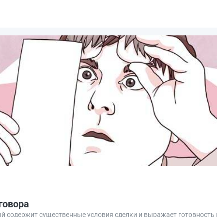
говора
ый содержит существенные условия сделки и выражает готовность