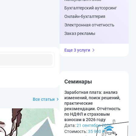
Бухгалтерский аутсорсинг
Онлайн-бухгалтерия
Электронная отчетность
Заказ рекламы
Еще 3 услуги
Семинары
Заработная плата: анализ
изменений, поиск решений,
Все статьи
практические
рекомендации. Отчётность
по НДФЛ и страховым
взносам в 2026 году
Дата:
21 сентября 2026
Стоимость:
35 900
₽