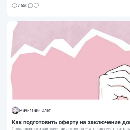
7 650
Мичиганин Олег
Как подготовить оферту на заключение до
Предложение о заключении договора — это документ, котор