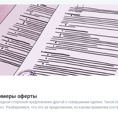
примеры оферты
дной стороной предложения другой о совершении сделки. Такое 
т. Разбираемся, что это за предложение, по каким правилам соста