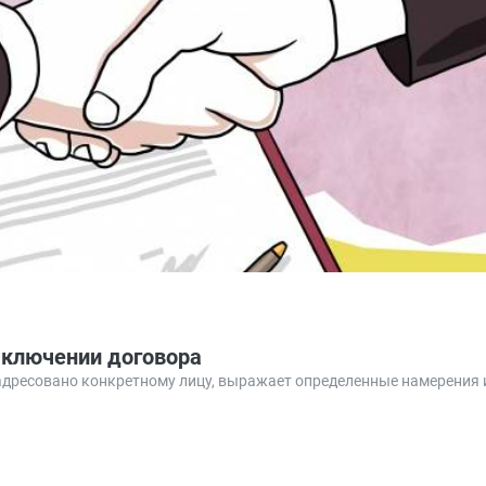
аключении договора
 адресовано конкретному лицу, выражает определенные намерения