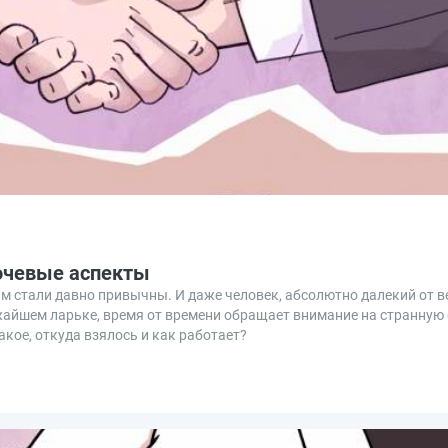
лючевые аспекты
м стали давно привычны. И даже человек, абсолютно далекий от в
ижайшем ларьке, время от времени обращает внимание на странную
акое, откуда взялось и как работает?