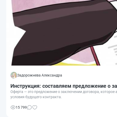
Задорожнева Александра
Инструкция: составляем предложение о з
Оферта — это предложение о заключении договора, которое
условия будущего контракта.
15 799