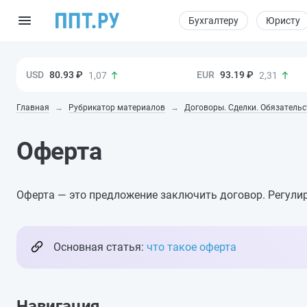
Бухгалтеру
Юристу
80.93 ₽
93.19 ₽
1,07
2,31
Главная
Рубрикатор материалов
Договоры. Сделки. Обязательс
Оферта
Оферта — это предложение заключить договор. Регулир
Основная статья:
что такое оферта
Навигация