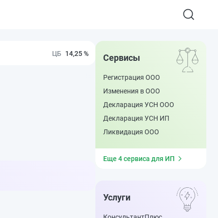
14,25 %
Сервисы
Регистрация ООО
Изменения в ООО
Декларация УСН ООО
Декларация УСН ИП
Ликвидация ООО
Еще 4 сервиса для ИП
Услуги
КонсультантПлюс