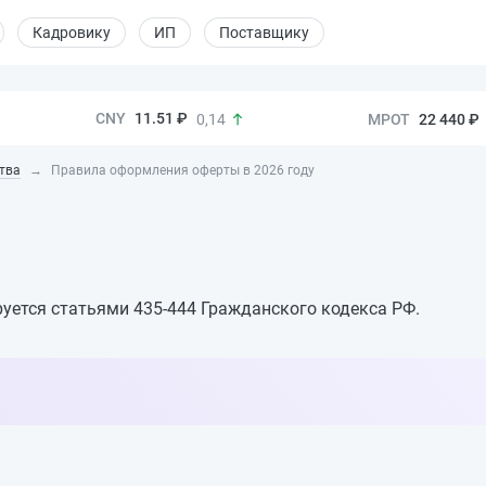
Кадровику
ИП
Поставщику
11.51 ₽
22 440 ₽
0,14
тва
Правила оформления оферты в 2026 году
уется статьями 435-444 Гражданского кодекса РФ.