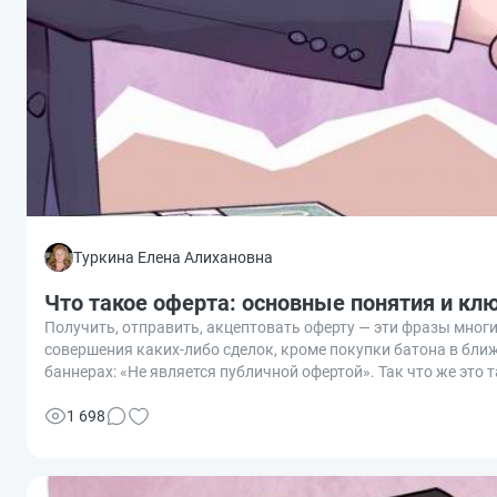
Туркина Елена Алихановна
Что такое оферта: основные понятия и к
Получить, отправить, акцептовать оферту — эти фразы многи
совершения каких-либо сделок, кроме покупки батона в бл
баннерах: «Не является публичной офертой». Так что же это т
1 698