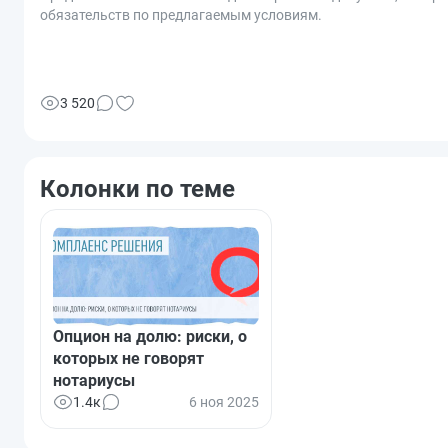
обязательств по предлагаемым условиям.
3 520
Колонки по теме
Опцион на долю: риски, о
которых не говорят
нотариусы
1.4к
6 ноя 2025