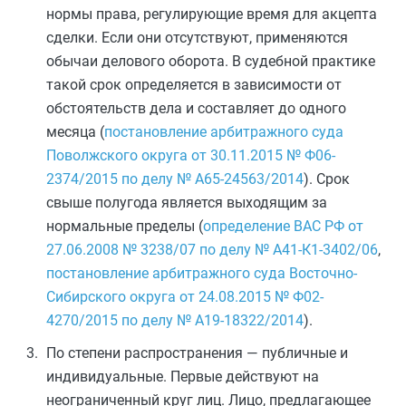
нормы права, регулирующие время для акцепта
сделки. Если они отсутствуют, применяются
обычаи делового оборота. В судебной практике
такой срок определяется в зависимости от
обстоятельств дела и составляет до одного
месяца (
постановление арбитражного суда
Поволжского округа от 30.11.2015 № Ф06-
2374/2015 по делу № А65-24563/2014
). Срок
свыше полугода является выходящим за
нормальные пределы (
определение ВАС РФ от
27.06.2008 № 3238/07 по делу № А41-К1-3402/06
,
постановление арбитражного суда Восточно-
Сибирского округа от 24.08.2015 № Ф02-
4270/2015 по делу № А19-18322/2014
).
По степени распространения — публичные и
индивидуальные. Первые действуют на
неограниченный круг лиц. Лицо, предлагающее