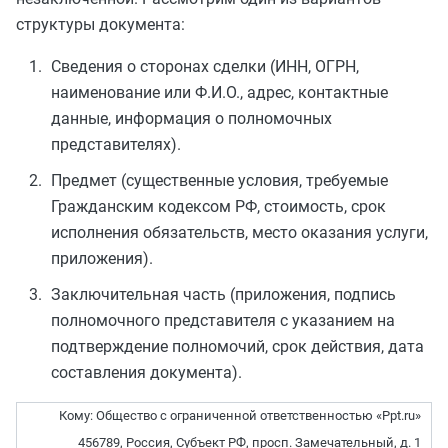
структуры документа:
Сведения о сторонах сделки (ИНН, ОГРН,
наименование или Ф.И.О., адрес, контактные
данные, информация о полномочных
представителях).
Предмет (существенные условия, требуемые
Гражданским кодексом РФ, стоимость, срок
исполнения обязательств, место оказания услуги,
приложения).
Заключительная часть (приложения, подпись
полномочного представителя с указанием на
подтверждение полномочий, срок действия, дата
составления документа).
Кому: Общество с ограниченной ответственностью «Ppt.ru»
456789, Россия, Субъект РФ, просп. Замечательный, д. 1