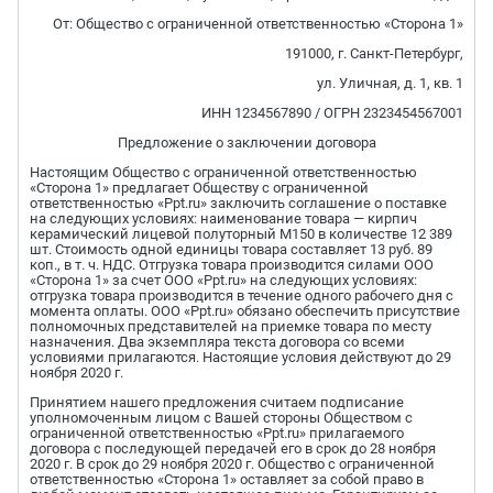
От: Общество с ограниченной ответственностью «Сторона 1»
191000, г. Санкт-Петербург,
ул. Уличная, д. 1, кв. 1
ИНН 1234567890 / ОГРН 2323454567001
Предложение о заключении договора
Настоящим Общество с ограниченной ответственностью
«Сторона 1» предлагает Обществу с ограниченной
ответственностью «Ppt.ru» заключить соглашение о поставке
на следующих условиях: наименование товара — кирпич
керамический лицевой полуторный М150 в количестве 12 389
шт. Стоимость одной единицы товара составляет 13 руб. 89
коп., в т. ч. НДС. Отгрузка товара производится силами ООО
«Сторона 1» за счет ООО «Ppt.ru» на следующих условиях:
отгрузка товара производится в течение одного рабочего дня с
момента оплаты. ООО «Ppt.ru» обязано обеспечить присутствие
полномочных представителей на приемке товара по месту
назначения. Два экземпляра текста договора со всеми
условиями прилагаются. Настоящие условия действуют до 29
ноября 2020 г.
Принятием нашего предложения считаем подписание
уполномоченным лицом с Вашей стороны Обществом с
ограниченной ответственностью «Ppt.ru» прилагаемого
договора с последующей передачей его в срок до 28 ноября
2020 г. В срок до 29 ноября 2020 г. Общество с ограниченной
ответственностью «Сторона 1» оставляет за собой право в